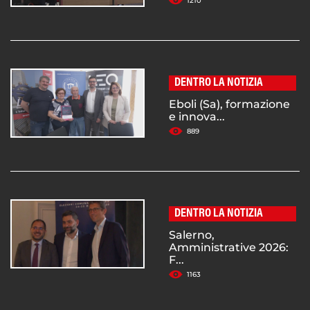
1210
DENTRO LA NOTIZIA
Eboli (Sa), formazione
e innova...
889
DENTRO LA NOTIZIA
Salerno,
Amministrative 2026:
F...
1163