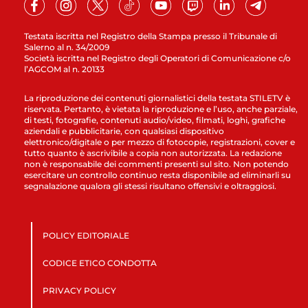
Testata iscritta nel Registro della Stampa presso il Tribunale di
Salerno al n. 34/2009
Società iscritta nel Registro degli Operatori di Comunicazione c/o
l’AGCOM al n. 20133
La riproduzione dei contenuti giornalistici della testata STILETV è
riservata. Pertanto, è vietata la riproduzione e l’uso, anche parziale,
di testi, fotografie, contenuti audio/video, filmati, loghi, grafiche
aziendali e pubblicitarie, con qualsiasi dispositivo
elettronico/digitale o per mezzo di fotocopie, registrazioni, cover e
tutto quanto è ascrivibile a copia non autorizzata. La redazione
non è responsabile dei commenti presenti sul sito. Non potendo
esercitare un controllo continuo resta disponibile ad eliminarli su
segnalazione qualora gli stessi risultano offensivi e oltraggiosi.
POLICY EDITORIALE
CODICE ETICO CONDOTTA
PRIVACY POLICY