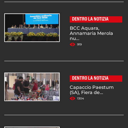
DENTRO LA NOTIZIA
BCC Aquara,
Annamaria Merola
nu...
919
DENTRO LA NOTIZIA
Capaccio Paestum
(SA), Fiera de...
1304