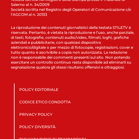
Salerno al n. 34/2009
Società iscritta nel Registro degli Operatori di Comunicazione c/o
l’AGCOM al n. 20133
La riproduzione dei contenuti giornalistici della testata STILETV è
riservata. Pertanto, è vietata la riproduzione e l’uso, anche parziale,
di testi, fotografie, contenuti audio/video, filmati, loghi, grafiche
aziendali e pubblicitarie, con qualsiasi dispositivo
elettronico/digitale o per mezzo di fotocopie, registrazioni, cover e
tutto quanto è ascrivibile a copia non autorizzata. La redazione
non è responsabile dei commenti presenti sul sito. Non potendo
esercitare un controllo continuo resta disponibile ad eliminarli su
segnalazione qualora gli stessi risultano offensivi e oltraggiosi.
POLICY EDITORIALE
CODICE ETICO CONDOTTA
PRIVACY POLICY
POLICY DIVERSITÀ