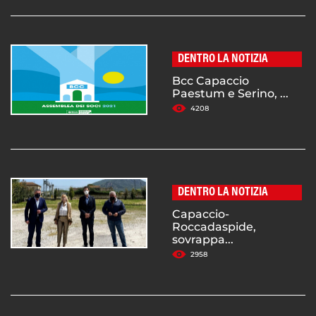
DENTRO LA NOTIZIA
Bcc Capaccio
Paestum e Serino, ...
4208
DENTRO LA NOTIZIA
Capaccio-
Roccadaspide,
sovrappa...
2958