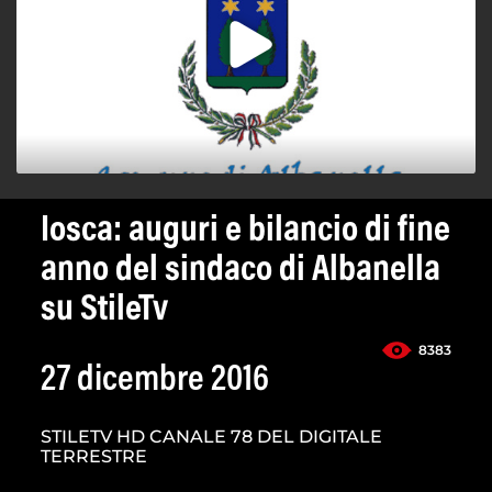
Iosca: auguri e bilancio di fine
anno del sindaco di Albanella
su StileTv
8383
27 dicembre 2016
STILETV HD CANALE 78 DEL DIGITALE
TERRESTRE