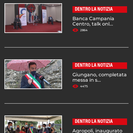
DENTRO LA NOTIZIA
Banca Campania
Centro, talk onl...
2864
DENTRO LA NOTIZIA
Giungano, completata
messa in s...
4475
DENTRO LA NOTIZIA
Agropoli, inaugurato