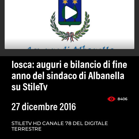
Iosca: auguri e bilancio di fine
anno del sindaco di Albanella
su StileTv
8406
27 dicembre 2016
STILETV HD CANALE 78 DEL DIGITALE
TERRESTRE