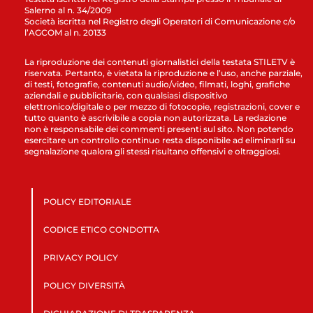
Salerno al n. 34/2009
Società iscritta nel Registro degli Operatori di Comunicazione c/o
l’AGCOM al n. 20133
La riproduzione dei contenuti giornalistici della testata STILETV è
riservata. Pertanto, è vietata la riproduzione e l’uso, anche parziale,
di testi, fotografie, contenuti audio/video, filmati, loghi, grafiche
aziendali e pubblicitarie, con qualsiasi dispositivo
elettronico/digitale o per mezzo di fotocopie, registrazioni, cover e
tutto quanto è ascrivibile a copia non autorizzata. La redazione
non è responsabile dei commenti presenti sul sito. Non potendo
esercitare un controllo continuo resta disponibile ad eliminarli su
segnalazione qualora gli stessi risultano offensivi e oltraggiosi.
POLICY EDITORIALE
CODICE ETICO CONDOTTA
PRIVACY POLICY
POLICY DIVERSITÀ