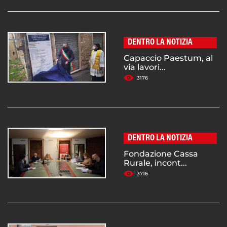
DENTRO LA NOTIZIA
Capaccio Paestum, al
via lavori...
3176
DENTRO LA NOTIZIA
Fondazione Cassa
Rurale, incont...
3716