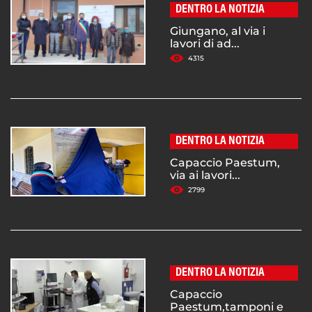
DENTRO LA NOTIZIA
Giungano, al via i
lavori di ad...
4315
DENTRO LA NOTIZIA
Capaccio Paestum,
via ai lavori...
2799
DENTRO LA NOTIZIA
Capaccio
Paestum,tamponi e