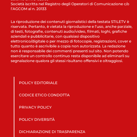
Società iscritta nel Registro degli Operatori di Comunicazione c/o
l’AGCOM al n. 20133
La riproduzione dei contenuti giornalistici della testata STILETV è
riservata. Pertanto, è vietata la riproduzione e l’uso, anche parziale,
di testi, fotografie, contenuti audio/video, filmati, loghi, grafiche
aziendali e pubblicitarie, con qualsiasi dispositivo
elettronico/digitale o per mezzo di fotocopie, registrazioni, cover e
tutto quanto è ascrivibile a copia non autorizzata. La redazione
non è responsabile dei commenti presenti sul sito. Non potendo
esercitare un controllo continuo resta disponibile ad eliminarli su
segnalazione qualora gli stessi risultano offensivi e oltraggiosi.
POLICY EDITORIALE
CODICE ETICO CONDOTTA
PRIVACY POLICY
POLICY DIVERSITÀ
DICHIARAZIONE DI TRASPARENZA