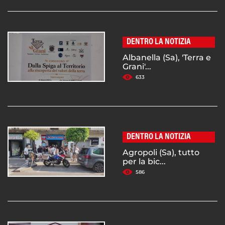
DENTRO LA NOTIZIA
Albanella (Sa), 'Terra e
Grani'...
633
DENTRO LA NOTIZIA
Agropoli (Sa), tutto
per la bic...
586