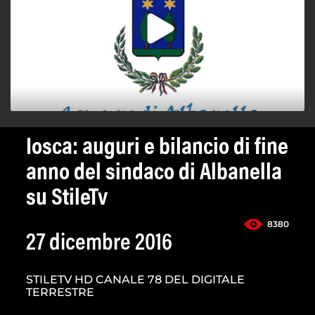
Iosca: auguri e bilancio di fine
anno del sindaco di Albanella
su StileTv
8380
27 dicembre 2016
STILETV HD CANALE 78 DEL DIGITALE
TERRESTRE