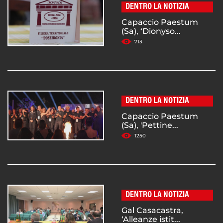
DENTRO LA NOTIZIA
Capaccio Paestum
(Sa), ‘Dionyso...
713
DENTRO LA NOTIZIA
Capaccio Paestum
(Sa), 'Pettine...
1250
DENTRO LA NOTIZIA
Gal Casacastra,
‘Alleanze istit...