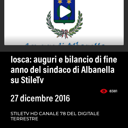
Iosca: auguri e bilancio di fine
anno del sindaco di Albanella
su StileTv
8381
27 dicembre 2016
STILETV HD CANALE 78 DEL DIGITALE
TERRESTRE