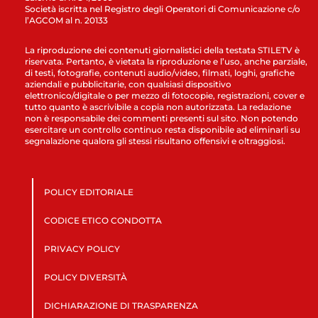
Società iscritta nel Registro degli Operatori di Comunicazione c/o
l’AGCOM al n. 20133
La riproduzione dei contenuti giornalistici della testata STILETV è
riservata. Pertanto, è vietata la riproduzione e l’uso, anche parziale,
di testi, fotografie, contenuti audio/video, filmati, loghi, grafiche
aziendali e pubblicitarie, con qualsiasi dispositivo
elettronico/digitale o per mezzo di fotocopie, registrazioni, cover e
tutto quanto è ascrivibile a copia non autorizzata. La redazione
non è responsabile dei commenti presenti sul sito. Non potendo
esercitare un controllo continuo resta disponibile ad eliminarli su
segnalazione qualora gli stessi risultano offensivi e oltraggiosi.
POLICY EDITORIALE
CODICE ETICO CONDOTTA
PRIVACY POLICY
POLICY DIVERSITÀ
DICHIARAZIONE DI TRASPARENZA