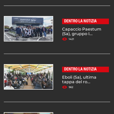
DENTRO LA NOTIZIA
Capaccio Paestum
(Sa), gruppo I...
1421
DENTRO LA NOTIZIA
Eboli (Sa), ultima
tappa del ro...
962