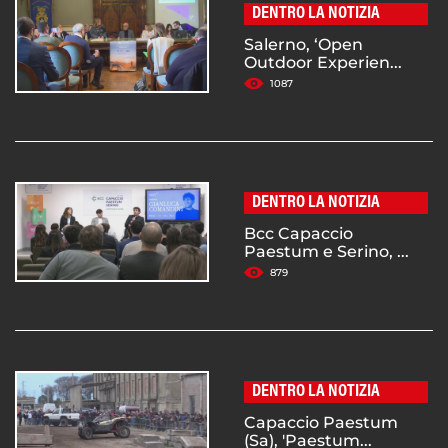
DENTRO LA NOTIZIA
Salerno, ‘Open
Outdoor Experien...
1087
DENTRO LA NOTIZIA
Bcc Capaccio
Paestum e Serino, ...
879
DENTRO LA NOTIZIA
Capaccio Paestum
(Sa), 'Paestum...