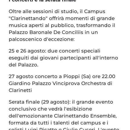
Oltre alle sessioni di studio, il Campus
"Clarinettando" offrirà momenti di grande
musica aperti al pubblico, trasformando il
Palazzo Baronale De Conciliis in un
palcoscenico d'eccezione:
25 e 26 agosto: due concerti speciali
eseguiti dai giovani partecipanti all'interno
del Palazzo.
27 agosto concerto a Pioppi (Sa) ore 22.00
Giardino Palazzo Vinciprova Orchestra di
Clarinetti
Serata finale (29 agosto): il grande evento
conclusivo che vedrà l'esibizione
dell'emozionante Clarinettando Ensemble,
formata da tutti i talenti del campus e i
solisti Luigi Picatto e Giulio Cuseri. L'evento