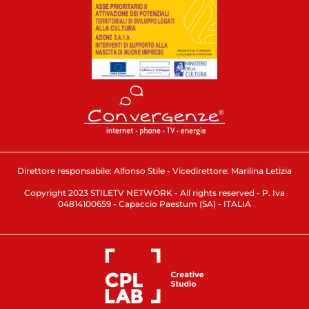
Direttore responsabile: Alfonso Stile - Vicedirettore: Marilina Letizia
Copyright 2023 STILETV NETWORK - All rights reserved - P. Iva
04814100659 - Capaccio Paestum (SA) - ITALIA