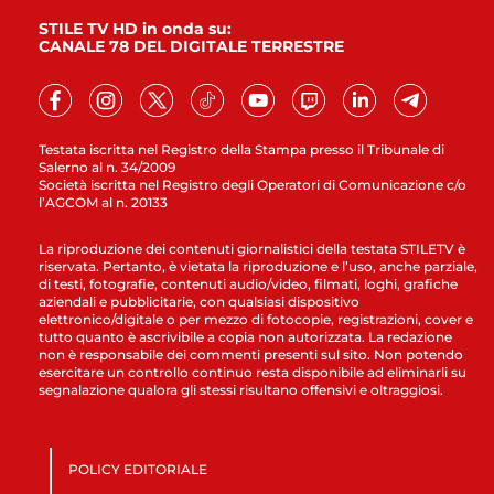
STILE TV HD in onda su:
CANALE 78 DEL DIGITALE TERRESTRE
Testata iscritta nel Registro della Stampa presso il Tribunale di
Salerno al n. 34/2009
Società iscritta nel Registro degli Operatori di Comunicazione c/o
l’AGCOM al n. 20133
La riproduzione dei contenuti giornalistici della testata STILETV è
riservata. Pertanto, è vietata la riproduzione e l’uso, anche parziale,
di testi, fotografie, contenuti audio/video, filmati, loghi, grafiche
aziendali e pubblicitarie, con qualsiasi dispositivo
elettronico/digitale o per mezzo di fotocopie, registrazioni, cover e
tutto quanto è ascrivibile a copia non autorizzata. La redazione
non è responsabile dei commenti presenti sul sito. Non potendo
esercitare un controllo continuo resta disponibile ad eliminarli su
segnalazione qualora gli stessi risultano offensivi e oltraggiosi.
POLICY EDITORIALE