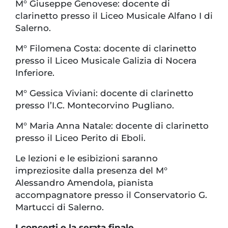
M° Giuseppe Genovese: docente di
clarinetto presso il Liceo Musicale Alfano I di
Salerno.
M° Filomena Costa: docente di clarinetto
presso il Liceo Musicale Galizia di Nocera
Inferiore.
M° Gessica Viviani: docente di clarinetto
presso l’I.C. Montecorvino Pugliano.
M° Maria Anna Natale: docente di clarinetto
presso il Liceo Perito di Eboli.
Le lezioni e le esibizioni saranno
impreziosite dalla presenza del M°
Alessandro Amendola, pianista
accompagnatore presso il Conservatorio G.
Martucci di Salerno.
I concerti e la serata finale