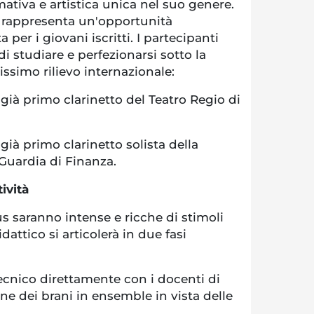
ativa e artistica unica nel suo genere.
 rappresenta un'opportunità
a per i giovani iscritti. I partecipanti
di studiare e perfezionarsi sotto la
issimo rilievo internazionale:
 già primo clarinetto del Teatro Regio di
già primo clarinetto solista della
Guardia di Finanza.
ività
s saranno intense e ricche di stimoli
dattico si articolerà in due fasi
ecnico direttamente con i docenti di
ne dei brani in ensemble in vista delle