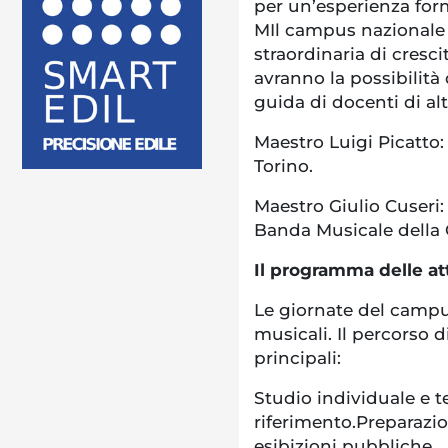
per un’esperienza form
MIl campus nazionale
straordinaria di crescit
avranno la possibilità 
guida di docenti di alt
Maestro Luigi Picatto:
Torino.
Maestro Giulio Cuseri: 
Banda Musicale della 
Il programma delle att
Le giornate del campu
musicali. Il percorso di
principali:
Studio individuale e t
riferimento.Preparazio
esibizioni pubbliche.