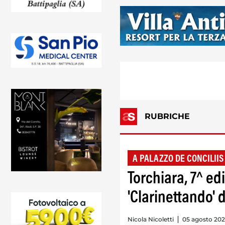
RUBRICHE
A PALAZZO DE CONCILIIS
Torchiara, 7^ e
'Clarinettando' 
Nicola Nicoletti
05 agosto 2026