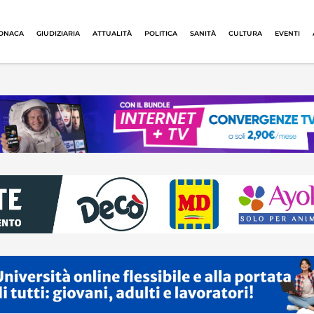
ONACA
GIUDIZIARIA
ATTUALITÀ
POLITICA
SANITÀ
CULTURA
EVENTI