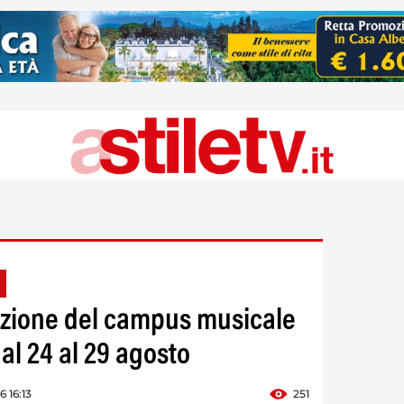
dizione del campus musicale
dal 24 al 29 agosto
 16:13
251