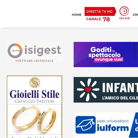
HOME
CR