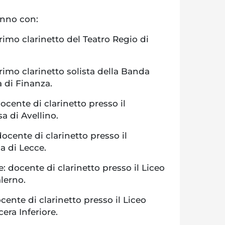
anno con:
primo clarinetto del Teatro Regio di
primo clarinetto solista della Banda
 di Finanza.
ocente di clarinetto presso il
a di Avellino.
docente di clarinetto presso il
a di Lecce.
 docente di clarinetto presso il Liceo
alerno.
ente di clarinetto presso il Liceo
era Inferiore.