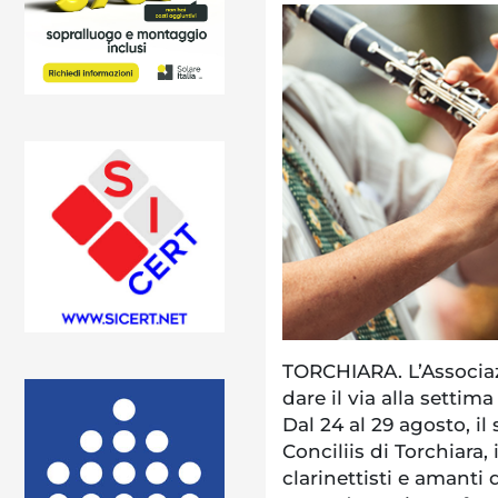
TORCHIARA. L’Associaz
dare il via alla setti
Dal 24 al 29 agosto, i
Conciliis di Torchiara,
clarinettisti e amanti 