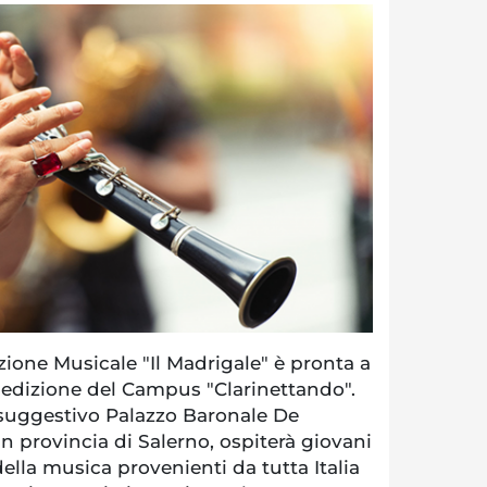
ione Musicale "Il Madrigale" è pronta a
ma edizione del Campus "Clarinettando".
l suggestivo Palazzo Baronale De
 in provincia di Salerno, ospiterà giovani
della musica provenienti da tutta Italia