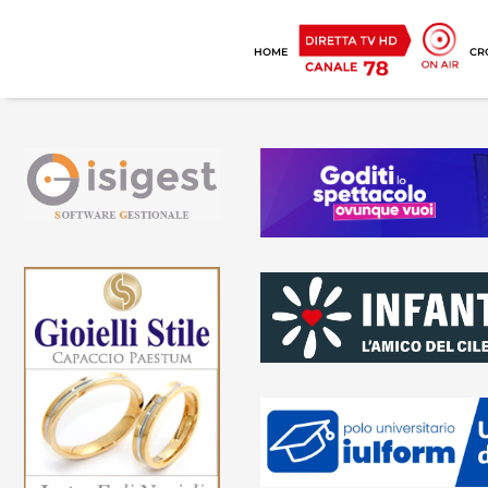
HOME
CR