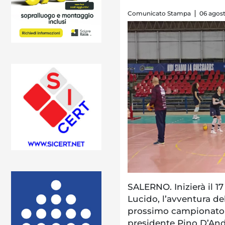
Comunicato Stampa
06 agost
SALERNO. Inizierà il 17
Lucido, l’avventura de
prossimo campionato di
presidente Pino D’And