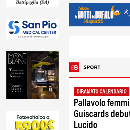
SPORT
DIRAMATO CALENDARIO
Pallavolo femmin
Guiscards debutt
Lucido