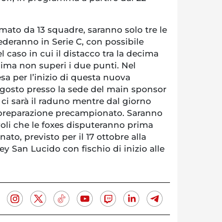
rmato da 13 squadre, saranno solo tre le
deranno in Serie C, con possibile
 caso in cui il distacco tra la decima
esima non superi i due punti. Nel
esa per l’inizio di questa nuova
agosto presso la sede del main sponsor
ci sarà il raduno mentre dal giorno
a preparazione precampionato. Saranno
oli che le foxes disputeranno prima
ato, previsto per il 17 ottobre alla
ey San Lucido con fischio di inizio alle