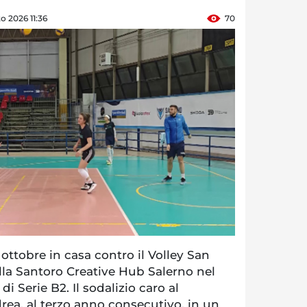
o 2026 11:36
70
 ottobre in casa contro il Volley San
lla Santoro Creative Hub Salerno nel
 Serie B2. Il sodalizio caro al
rea, al terzo anno consecutivo, in un