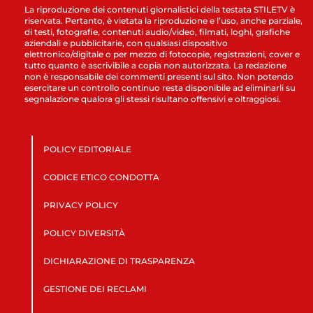
La riproduzione dei contenuti giornalistici della testata STILETV è
riservata. Pertanto, è vietata la riproduzione e l’uso, anche parziale,
di testi, fotografie, contenuti audio/video, filmati, loghi, grafiche
aziendali e pubblicitarie, con qualsiasi dispositivo
elettronico/digitale o per mezzo di fotocopie, registrazioni, cover e
tutto quanto è ascrivibile a copia non autorizzata. La redazione
non è responsabile dei commenti presenti sul sito. Non potendo
esercitare un controllo continuo resta disponibile ad eliminarli su
segnalazione qualora gli stessi risultano offensivi e oltraggiosi.
POLICY EDITORIALE
CODICE ETICO CONDOTTA
PRIVACY POLICY
POLICY DIVERSITÀ
DICHIARAZIONE DI TRASPARENZA
GESTIONE DEI RECLAMI