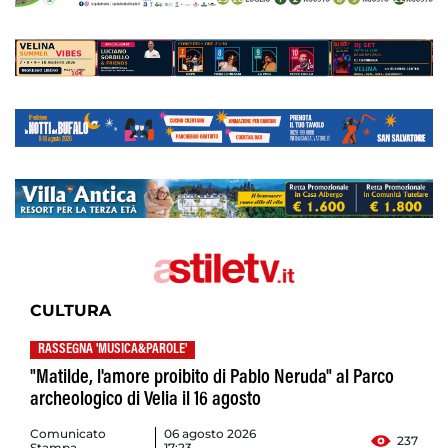
CULTURA
RASSEGNA 'MUSICA&PAROLE'
"Matilde, l'amore proibito di Pablo Neruda" al Parco
archeologico di Velia il 16 agosto
Comunicato
06 agosto 2026
237
Stampa
17:23