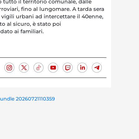
 tutto il territorio comunale, dalle
roviari, fino al lungomare. A tarda sera
 vigili urbani ad intercettare il 40enne,
o al sicuro, è stato poi
ato ai familiari.