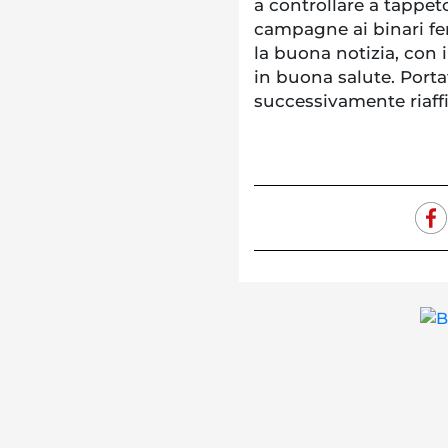
a controllare a tappeto
campagne ai binari fer
la buona notizia, con i
in buona salute. Portat
successivamente riaffid