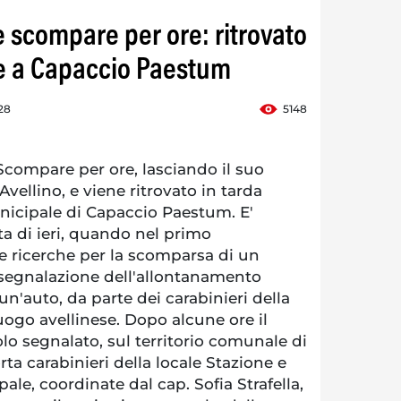
e scompare per ore: ritrovato
e a Capaccio Paestum
28
5148
ompare per ore, lasciando il suo
vellino, e viene ritrovato in tarda
unicipale di Capaccio Paestum. E'
a di ieri, quando nel primo
e ricerche per la scomparsa di un
 segnalazione dell'allontanamento
un'auto, da parte dei carabinieri della
go avellinese. Dopo alcune ore il
lo segnalato, sul territorio comunale di
a carabinieri della locale Stazione e
ale, coordinate dal cap. Sofia Strafella,