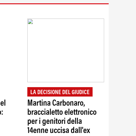
LA DECISIONE DEL GIUDICE
el
Martina Carbonaro,
o:
braccialetto elettronico
per i genitori della
14enne uccisa dall'ex