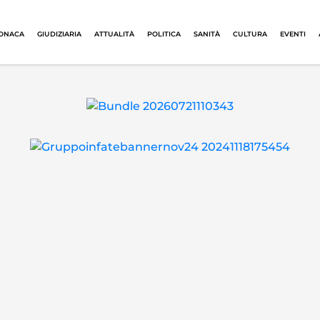
ONACA
GIUDIZIARIA
ATTUALITÀ
POLITICA
SANITÀ
CULTURA
EVENTI