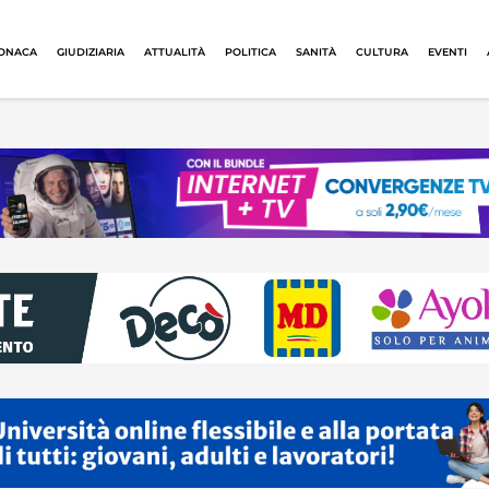
ONACA
GIUDIZIARIA
ATTUALITÀ
POLITICA
SANITÀ
CULTURA
EVENTI