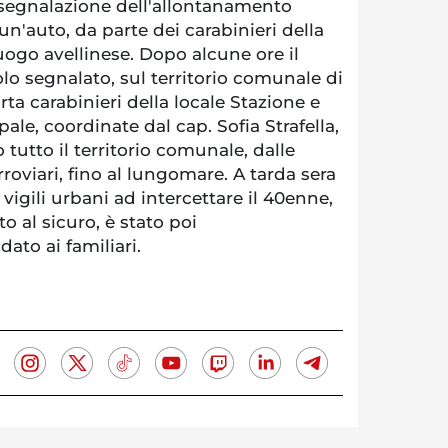
 segnalazione dell'allontanamento
un'auto, da parte dei carabinieri della
go avellinese. Dopo alcune ore il
lo segnalato, sul territorio comunale di
a carabinieri della locale Stazione e
ale, coordinate dal cap. Sofia Strafella,
 tutto il territorio comunale, dalle
roviari, fino al lungomare. A tarda sera
 vigili urbani ad intercettare il 40enne,
o al sicuro, è stato poi
ato ai familiari.