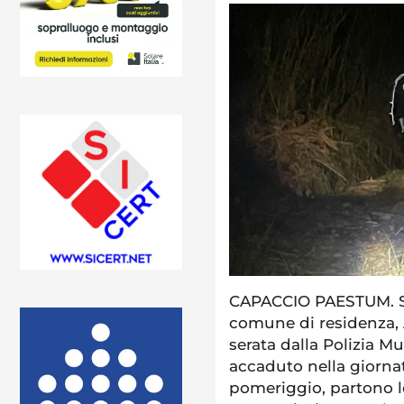
CAPACCIO PAESTUM. Sc
comune di residenza, A
serata dalla Polizia M
accaduto nella giornat
pomeriggio, partono l