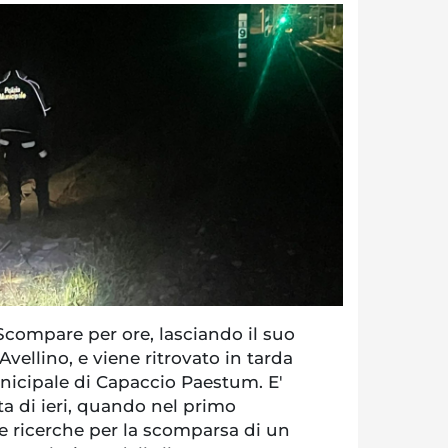
ompare per ore, lasciando il suo
vellino, e viene ritrovato in tarda
unicipale di Capaccio Paestum. E'
a di ieri, quando nel primo
e ricerche per la scomparsa di un