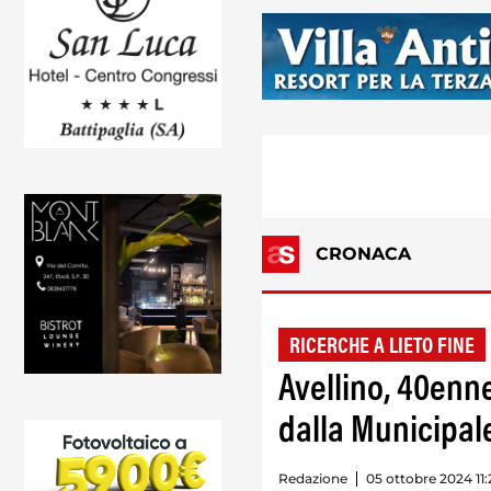
CRONACA
RICERCHE A LIETO FINE
Avellino, 40enn
dalla Municipal
Redazione
05 ottobre 2024 11: