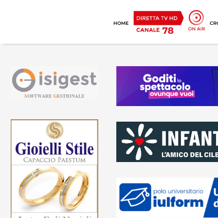
HOME
CR