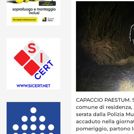
CAPACCIO PAESTUM. Sc
comune di residenza, A
serata dalla Polizia M
accaduto nella giornat
pomeriggio, partono l