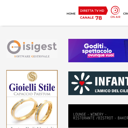
HOME
CR