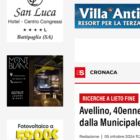
CRONACA
RICERCHE A LIETO FINE
Avellino, 40enn
dalla Municipal
Redazione
05 ottobre 2024 11: