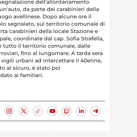
 segnalazione dell'allontanamento
un'auto, da parte dei carabinieri della
go avellinese. Dopo alcune ore il
lo segnalato, sul territorio comunale di
a carabinieri della locale Stazione e
ale, coordinate dal cap. Sofia Strafella,
 tutto il territorio comunale, dalle
roviari, fino al lungomare. A tarda sera
 vigili urbani ad intercettare il 40enne,
o al sicuro, è stato poi
ato ai familiari.