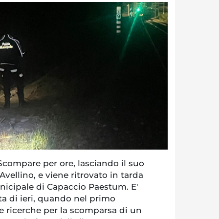
ompare per ore, lasciando il suo
vellino, e viene ritrovato in tarda
unicipale di Capaccio Paestum. E'
a di ieri, quando nel primo
e ricerche per la scomparsa di un