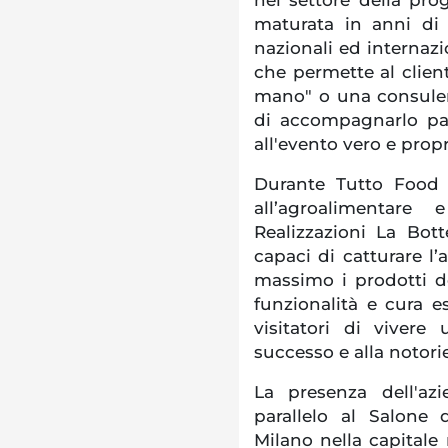
maturata in anni di 
nazionali ed internazio
che permette al client
mano" o una consulen
di accompagnarlo pas
all'evento vero e propr
Durante Tutto Food 2
all’agroalimentare
Realizzazioni La Bot
capaci di catturare l’
massimo i prodotti de
funzionalità e cura 
visitatori di vivere
successo e alla notori
La presenza dell'az
parallelo al Salone
Milano nella capitale