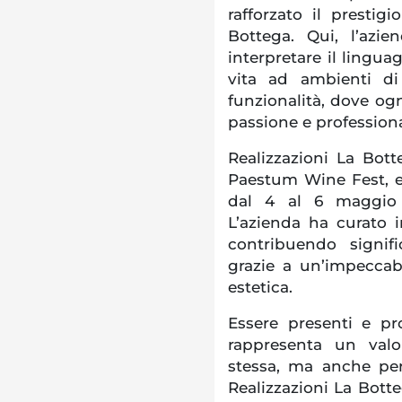
rafforzato il prestig
Bottega. Qui, l’azi
interpretare il ling
vita ad ambienti di
funzionalità, dove ogn
passione e professiona
Realizzazioni La Bot
Paestum Wine Fest, ev
dal 4 al 6 maggio 
L’azienda ha curato in
contribuendo signifi
grazie a un’impeccab
estetica.
Essere presenti e pr
rappresenta un valo
stessa, ma anche per 
Realizzazioni La Bott