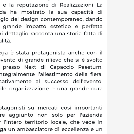
io e la reputazione di Realizzazioni La
enda ha mostrato la sua capacità di
uaggio del design contemporaneo, dando
 grande impatto estetico e perfetta
i dettaglio racconta una storia fatta di
lità.
tega è stata protagonista anche con il
ento di grande rilievo che si è svolto
presso Next di Capaccio Paestum.
tegralmente l’allestimento della fiera,
cativamente al successo dell’evento,
ile organizzazione e una grande cura
otagonisti su mercati così importanti
re aggiunto non solo per l'azienda
l’intero territorio locale, che vede in
ega un ambasciatore di eccellenza e un