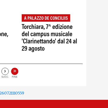
A PALAZZO DE CONCILIIS
Torchiara, 7^ edizione
one,
del campus musicale
'Clarinettando' dal 24 al
29 agosto
»
›
SUCC.
FINE