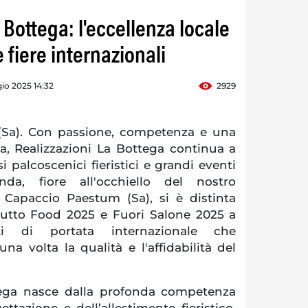
 Bottega: l'eccellenza locale
 fiere internazionali
io 2025 14:32
2929
a). Con passione, competenza e una
a, Realizzazioni La Bottega continua a
i palcoscenici fieristici e grandi eventi
ienda, fiore all'occhiello del nostro
a Capaccio Paestum (Sa), si è distinta
utto Food 2025 e Fuori Salone 2025 a
i di portata internazionale che
a volta la qualità e l'affidabilità del
tega nasce dalla profonda competenza
ettazione e dell’allestimento fieristico,