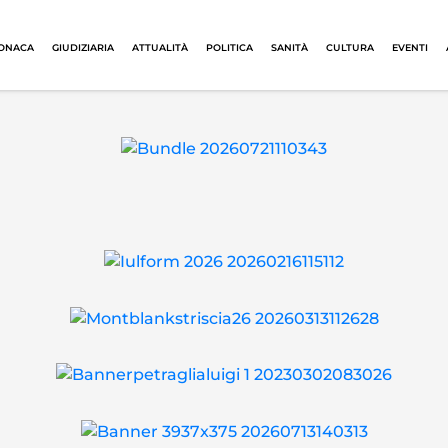
ONACA
GIUDIZIARIA
ATTUALITÀ
POLITICA
SANITÀ
CULTURA
EVENTI