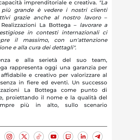
capacità imprenditoriale e creativa.
"La
 più grande è vedere i nostri clienti
ttivi grazie anche al nostro lavoro
–
i Realizzazioni La Bottega –
lavorare a
stigiose in contesti internazionali ci
re il massimo, con un'attenzione
ione e alla cura dei dettagli".
enza e alla serietà del suo team,
tega rappresenta oggi una garanzia per
ffidabile e creativo per valorizzare al
esenza in fiere ed eventi. Un successo
zzazioni La Bottega come punto di
e, proiettando il nome e la qualità del
sempre più in alto, sullo scenario