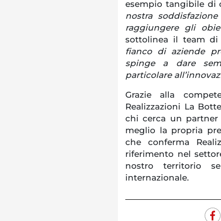
esempio tangibile di 
nostra soddisfazione
raggiungere gli obie
sottolinea il team d
fianco di aziende pre
spinge a dare semp
particolare all’innovaz
Grazie alla compet
Realizzazioni La Bot
chi cerca un partner a
meglio la propria pr
che conferma Reali
riferimento nel settor
nostro territorio 
internazionale.