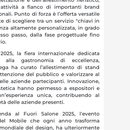
attività a fianco di importanti brand
nali. Punto di forza è l’offerta versatile
e di scegliere tra un servizio "chiavi in
za altamente personalizzata, in grado
so passo, dalla fase progettuale fino
io.
025, la fiera internazionale dedicata
 e alla gastronomia di eccellenza,
tega ha curato l’allestimento di stand
attenzione del pubblico e valorizzare al
lle aziende partecipanti. Innovazione,
estetica hanno permesso a espositori e
 un’esperienza unica, contribuendo al
età delle aziende presenti.
ienda al Fuori Salone 2025, l'evento
 del Mobile che ogni anno trasforma
 mondiale del design, ha ulteriormente