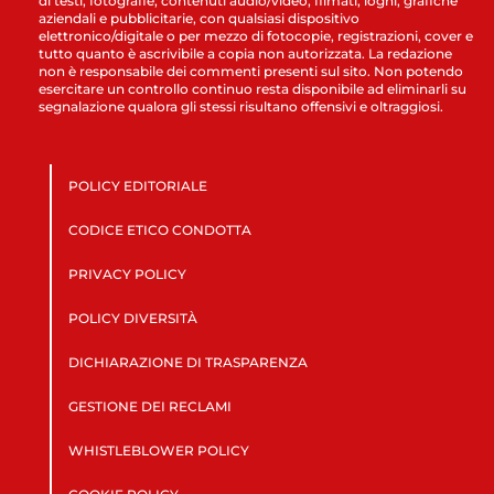
di testi, fotografie, contenuti audio/video, filmati, loghi, grafiche
aziendali e pubblicitarie, con qualsiasi dispositivo
elettronico/digitale o per mezzo di fotocopie, registrazioni, cover e
tutto quanto è ascrivibile a copia non autorizzata. La redazione
non è responsabile dei commenti presenti sul sito. Non potendo
esercitare un controllo continuo resta disponibile ad eliminarli su
segnalazione qualora gli stessi risultano offensivi e oltraggiosi.
POLICY EDITORIALE
CODICE ETICO CONDOTTA
PRIVACY POLICY
POLICY DIVERSITÀ
DICHIARAZIONE DI TRASPARENZA
GESTIONE DEI RECLAMI
WHISTLEBLOWER POLICY