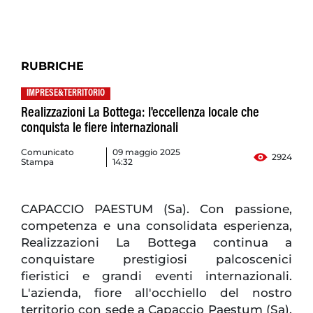
RUBRICHE
IMPRESE&TERRITORIO
Realizzazioni La Bottega: l'eccellenza locale che
conquista le fiere internazionali
Comunicato
09 maggio 2025
2924
Stampa
14:32
CAPACCIO PAESTUM (Sa). Con passione,
competenza e una consolidata esperienza,
Realizzazioni La Bottega continua a
conquistare prestigiosi palcoscenici
fieristici e grandi eventi internazionali.
L'azienda, fiore all'occhiello del nostro
territorio con sede a Capaccio Paestum (Sa),