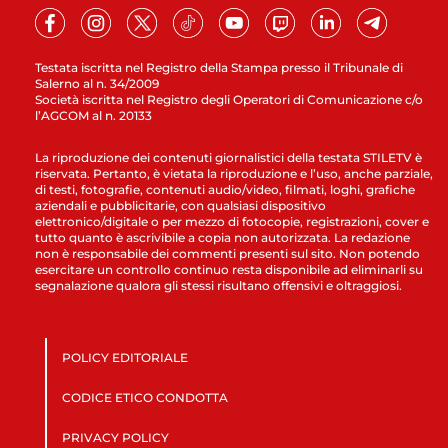
Testata iscritta nel Registro della Stampa presso il Tribunale di
Salerno al n. 34/2009
Società iscritta nel Registro degli Operatori di Comunicazione c/o
l’AGCOM al n. 20133
La riproduzione dei contenuti giornalistici della testata STILETV è
riservata. Pertanto, è vietata la riproduzione e l’uso, anche parziale,
di testi, fotografie, contenuti audio/video, filmati, loghi, grafiche
aziendali e pubblicitarie, con qualsiasi dispositivo
elettronico/digitale o per mezzo di fotocopie, registrazioni, cover e
tutto quanto è ascrivibile a copia non autorizzata. La redazione
non è responsabile dei commenti presenti sul sito. Non potendo
esercitare un controllo continuo resta disponibile ad eliminarli su
segnalazione qualora gli stessi risultano offensivi e oltraggiosi.
POLICY EDITORIALE
CODICE ETICO CONDOTTA
PRIVACY POLICY