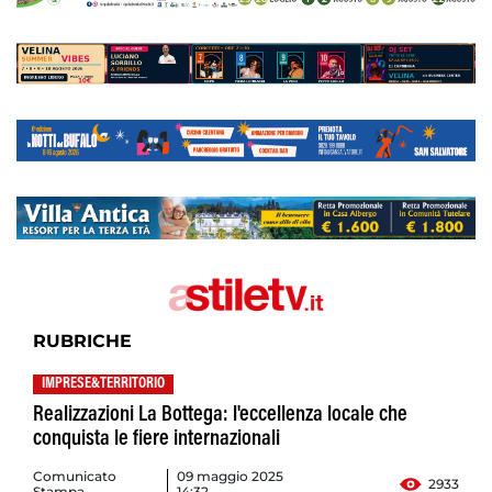
RUBRICHE
IMPRESE&TERRITORIO
Realizzazioni La Bottega: l'eccellenza locale che
conquista le fiere internazionali
Comunicato
09 maggio 2025
2933
Stampa
14:32