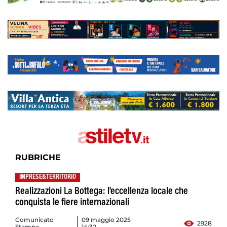
RUBRICHE
IMPRESE&TERRITORIO
Realizzazioni La Bottega: l'eccellenza locale che
conquista le fiere internazionali
Comunicato
09 maggio 2025
2928
Stampa
14:32