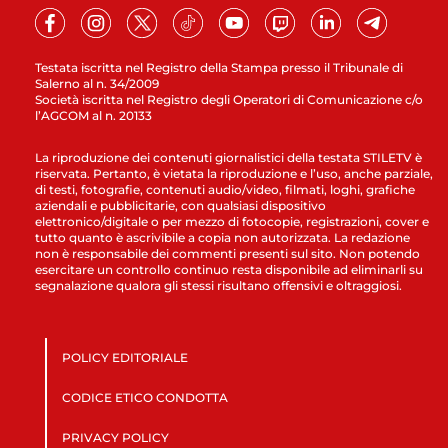
Testata iscritta nel Registro della Stampa presso il Tribunale di
Salerno al n. 34/2009
Società iscritta nel Registro degli Operatori di Comunicazione c/o
l’AGCOM al n. 20133
La riproduzione dei contenuti giornalistici della testata STILETV è
riservata. Pertanto, è vietata la riproduzione e l’uso, anche parziale,
di testi, fotografie, contenuti audio/video, filmati, loghi, grafiche
aziendali e pubblicitarie, con qualsiasi dispositivo
elettronico/digitale o per mezzo di fotocopie, registrazioni, cover e
tutto quanto è ascrivibile a copia non autorizzata. La redazione
non è responsabile dei commenti presenti sul sito. Non potendo
esercitare un controllo continuo resta disponibile ad eliminarli su
segnalazione qualora gli stessi risultano offensivi e oltraggiosi.
POLICY EDITORIALE
CODICE ETICO CONDOTTA
PRIVACY POLICY