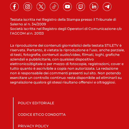
Testata iscritta nel Registro della Stampa presso il Tribunale di
Salerno al n. 34/2009
Società iscritta nel Registro degli Operatori di Comunicazione c/o
l’AGCOM al n. 20133
La riproduzione dei contenuti giornalistici della testata STILETV è
riservata. Pertanto, è vietata la riproduzione e l’uso, anche parziale,
di testi, fotografie, contenuti audio/video, filmati, loghi, grafiche
aziendali e pubblicitarie, con qualsiasi dispositivo
elettronico/digitale o per mezzo di fotocopie, registrazioni, cover e
tutto quanto è ascrivibile a copia non autorizzata. La redazione
non è responsabile dei commenti presenti sul sito. Non potendo
esercitare un controllo continuo resta disponibile ad eliminarli su
segnalazione qualora gli stessi risultano offensivi e oltraggiosi.
POLICY EDITORIALE
CODICE ETICO CONDOTTA
PRIVACY POLICY