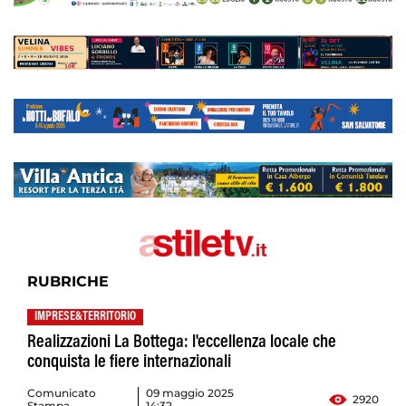
RUBRICHE
IMPRESE&TERRITORIO
Realizzazioni La Bottega: l'eccellenza locale che
conquista le fiere internazionali
Comunicato
09 maggio 2025
2920
Stampa
14:32