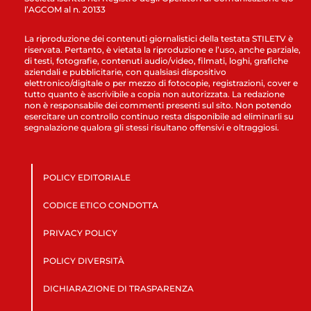
l’AGCOM al n. 20133
La riproduzione dei contenuti giornalistici della testata STILETV è
riservata. Pertanto, è vietata la riproduzione e l’uso, anche parziale,
di testi, fotografie, contenuti audio/video, filmati, loghi, grafiche
aziendali e pubblicitarie, con qualsiasi dispositivo
elettronico/digitale o per mezzo di fotocopie, registrazioni, cover e
tutto quanto è ascrivibile a copia non autorizzata. La redazione
non è responsabile dei commenti presenti sul sito. Non potendo
esercitare un controllo continuo resta disponibile ad eliminarli su
segnalazione qualora gli stessi risultano offensivi e oltraggiosi.
POLICY EDITORIALE
CODICE ETICO CONDOTTA
PRIVACY POLICY
POLICY DIVERSITÀ
DICHIARAZIONE DI TRASPARENZA