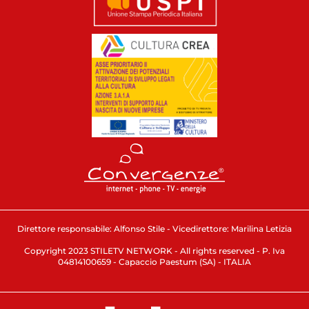
Direttore responsabile: Alfonso Stile - Vicedirettore: Marilina Letizia
Copyright 2023 STILETV NETWORK - All rights reserved - P. Iva
04814100659 - Capaccio Paestum (SA) - ITALIA