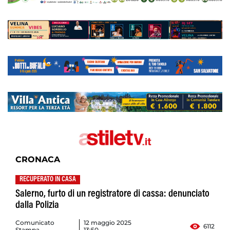
CRONACA
RECUPERATO IN CASA
Salerno, furto di un registratore di cassa: denunciato
dalla Polizia
Comunicato
12 maggio 2025
6112
Stampa
13:50