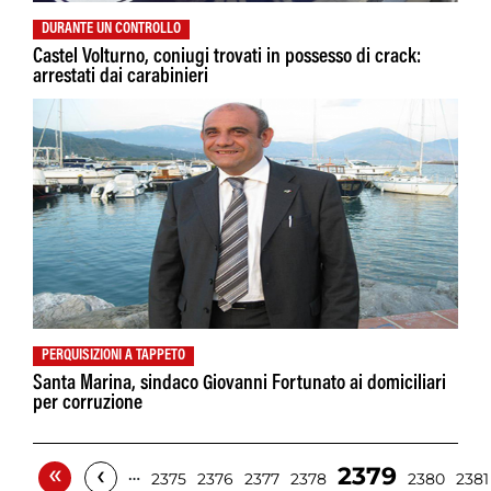
DURANTE UN CONTROLLO
Castel Volturno, coniugi trovati in possesso di crack:
arrestati dai carabinieri
PERQUISIZIONI A TAPPETO
Santa Marina, sindaco Giovanni Fortunato ai domiciliari
per corruzione
«
‹
2379
…
2375
2376
2377
2378
2380
2381