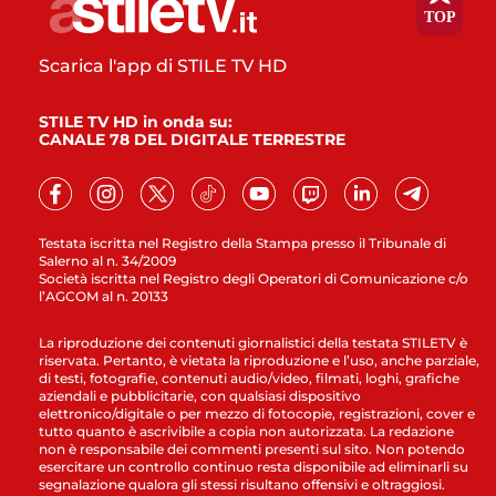
Scarica l'app di STILE TV HD
STILE TV HD in onda su:
CANALE 78 DEL DIGITALE TERRESTRE
Testata iscritta nel Registro della Stampa presso il Tribunale di
Salerno al n. 34/2009
Società iscritta nel Registro degli Operatori di Comunicazione c/o
l’AGCOM al n. 20133
La riproduzione dei contenuti giornalistici della testata STILETV è
riservata. Pertanto, è vietata la riproduzione e l’uso, anche parziale,
di testi, fotografie, contenuti audio/video, filmati, loghi, grafiche
aziendali e pubblicitarie, con qualsiasi dispositivo
elettronico/digitale o per mezzo di fotocopie, registrazioni, cover e
tutto quanto è ascrivibile a copia non autorizzata. La redazione
non è responsabile dei commenti presenti sul sito. Non potendo
esercitare un controllo continuo resta disponibile ad eliminarli su
segnalazione qualora gli stessi risultano offensivi e oltraggiosi.