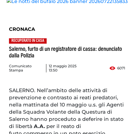
CRONACA
RECUPERATO IN CASA
Salerno, furto di un registratore di cassa: denunciato
dalla Polizia
Comunicato
12 maggio 2025
6071
Stampa
13:50
SALERNO. Nell’ambito delle attività di
prevenzione e contrasto ai reati predatori,
nella mattinata del 10 maggio u.s. gli Agenti
della Squadra Volante della Questura di
Salerno hanno proceduto a deferire in stato
di libertà
A.A.
per il reato di
furto commesso in un noto esercizio