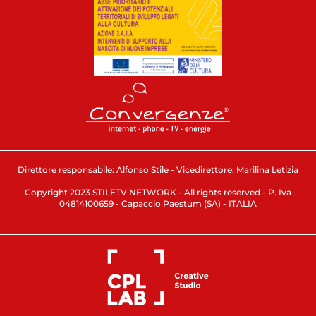
Direttore responsabile: Alfonso Stile - Vicedirettore: Marilina Letizia
Copyright 2023 STILETV NETWORK - All rights reserved - P. Iva
04814100659 - Capaccio Paestum (SA) - ITALIA