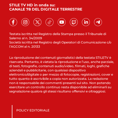
STILE TV HD in onda su:
CANALE 78 DEL DIGITALE TERRESTRE
Testata iscritta nel Registro della Stampa presso il Tribunale di
Salerno al n. 34/2009
Società iscritta nel Registro degli Operatori di Comunicazione c/o
l’AGCOM al n. 20133
La riproduzione dei contenuti giornalistici della testata STILETV è
riservata. Pertanto, è vietata la riproduzione e l’uso, anche parziale,
di testi, fotografie, contenuti audio/video, filmati, loghi, grafiche
aziendali e pubblicitarie, con qualsiasi dispositivo
elettronico/digitale o per mezzo di fotocopie, registrazioni, cover e
tutto quanto è ascrivibile a copia non autorizzata. La redazione
non è responsabile dei commenti presenti sul sito. Non potendo
esercitare un controllo continuo resta disponibile ad eliminarli su
segnalazione qualora gli stessi risultano offensivi e oltraggiosi.
POLICY EDITORIALE