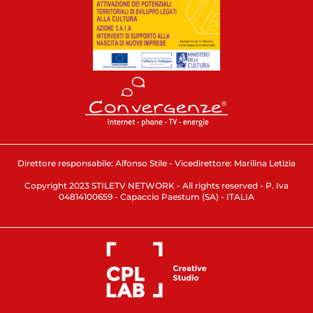
Direttore responsabile: Alfonso Stile - Vicedirettore: Marilina Letizia
Copyright 2023 STILETV NETWORK - All rights reserved - P. Iva
04814100659 - Capaccio Paestum (SA) - ITALIA