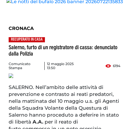
CRONACA
RECUPERATO IN CASA
Salerno, furto di un registratore di cassa: denunciato
dalla Polizia
Comunicato
12 maggio 2025
6194
Stampa
13:50
SALERNO. Nell’ambito delle attività di
prevenzione e contrasto ai reati predatori,
nella mattinata del 10 maggio u.s. gli Agenti
della Squadra Volante della Questura di
Salerno hanno proceduto a deferire in stato
di libertà
A.A.
per il reato di
furto commesso in un noto esercizio