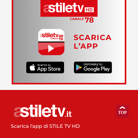
SCARICA
L’APP
Scarica l'app di STILE TV HD