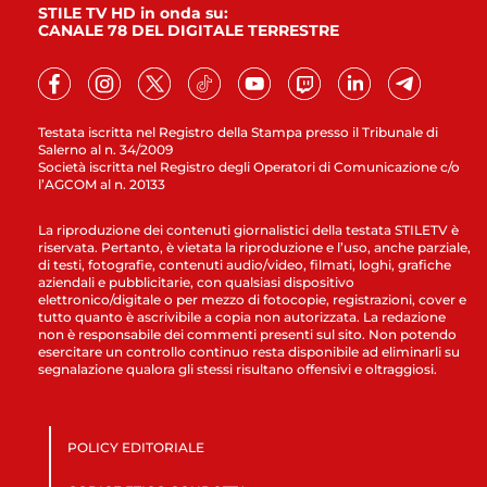
STILE TV HD in onda su:
CANALE 78 DEL DIGITALE TERRESTRE
Testata iscritta nel Registro della Stampa presso il Tribunale di
Salerno al n. 34/2009
Società iscritta nel Registro degli Operatori di Comunicazione c/o
l’AGCOM al n. 20133
La riproduzione dei contenuti giornalistici della testata STILETV è
riservata. Pertanto, è vietata la riproduzione e l’uso, anche parziale,
di testi, fotografie, contenuti audio/video, filmati, loghi, grafiche
aziendali e pubblicitarie, con qualsiasi dispositivo
elettronico/digitale o per mezzo di fotocopie, registrazioni, cover e
tutto quanto è ascrivibile a copia non autorizzata. La redazione
non è responsabile dei commenti presenti sul sito. Non potendo
esercitare un controllo continuo resta disponibile ad eliminarli su
segnalazione qualora gli stessi risultano offensivi e oltraggiosi.
POLICY EDITORIALE