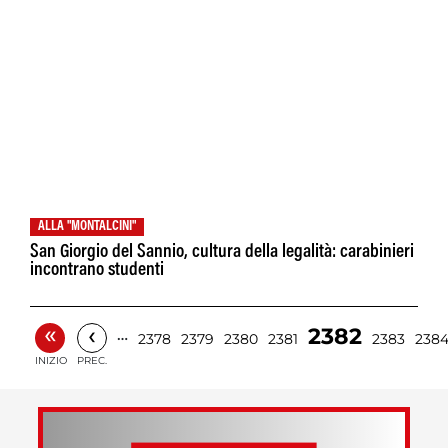
ALLA "MONTALCINI"
San Giorgio del Sannio, cultura della legalità: carabinieri
incontrano studenti
«
‹
2382
…
2378
2379
2380
2381
2383
238
INIZIO
PREC.