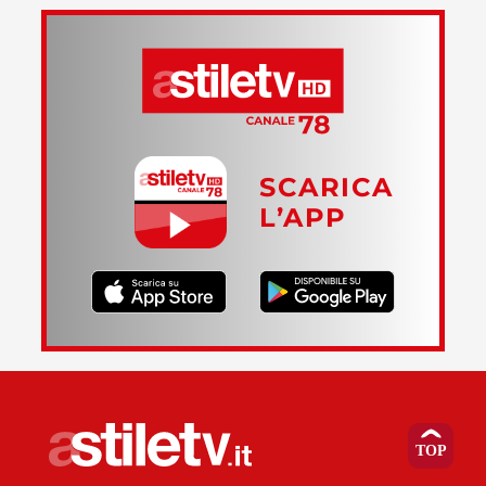
SCARICA
L’APP