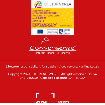
Direttore responsabile: Alfonso Stile - Vicedirettore: Marilina Letizia
Copyright 2023 STILETV NETWORK - All rights reserved - P. Iva
04814100659 - Capaccio Paestum (SA) - ITALIA