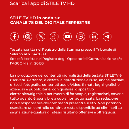
Scarica l'app di STILE TV HD
STILE TV HD in onda su:
CANALE 78 DEL DIGITALE TERRESTRE
Testata iscritta nel Registro della Stampa presso il Tribunale di
Salerno al n. 34/2009
Società iscritta nel Registro degli Operatori di Comunicazione c/o
l’AGCOM al n. 20133
La riproduzione dei contenuti giornalistici della testata STILETV è
riservata. Pertanto, è vietata la riproduzione e l’uso, anche parziale,
di testi, fotografie, contenuti audio/video, filmati, loghi, grafiche
aziendali e pubblicitarie, con qualsiasi dispositivo
elettronico/digitale o per mezzo di fotocopie, registrazioni, cover e
tutto quanto è ascrivibile a copia non autorizzata. La redazione
non è responsabile dei commenti presenti sul sito. Non potendo
esercitare un controllo continuo resta disponibile ad eliminarli su
segnalazione qualora gli stessi risultano offensivi e oltraggiosi.