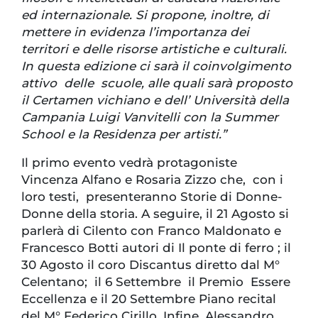
ed internazionale. Si propone, inoltre, di
mettere in evidenza l’importanza dei
territori e delle risorse artistiche e culturali.
In questa edizione ci sarà il coinvolgimento
attivo delle scuole, alle quali sarà proposto
il Certamen vichiano e dell’ Università della
Campania Luigi Vanvitelli con la Summer
School e la Residenza per artisti.”
Il primo evento vedrà protagoniste
Vincenza Alfano e Rosaria Zizzo che, con i
loro testi, presenteranno Storie di Donne-
Donne della storia. A seguire, il 21 Agosto si
parlerà di Cilento con Franco Maldonato e
Francesco Botti autori di Il ponte di ferro ; il
30 Agosto il coro Discantus diretto dal M°
Celentano; il 6 Settembre il Premio Essere
Eccellenza e il 20 Settembre Piano recital
del M° Federico Cirillo. Infine, Alessandro