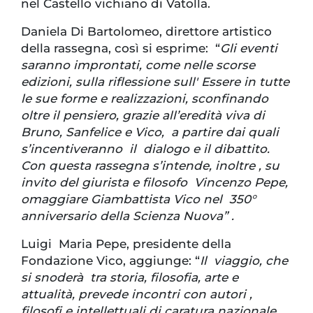
nel Castello vichiano di Vatolla.
Daniela Di Bartolomeo, direttore artistico
della rassegna, così si esprime: “
Gli eventi
saranno improntati, come nelle scorse
edizioni, sulla riflessione sull' Essere in tutte
le sue forme e realizzazioni, sconfinando
oltre il pensiero, grazie all’eredità viva di
Bruno, Sanfelice e Vico, a partire dai quali
s’incentiveranno il dialogo e il dibattito.
Con questa rassegna s’intende, inoltre , su
invito del giurista e filosofo Vincenzo Pepe,
omaggiare Giambattista Vico nel 350°
anniversario della Scienza Nuova” .
Luigi Maria Pepe, presidente della
Fondazione Vico, aggiunge: “
Il viaggio, che
si snoderà tra storia, filosofia, arte e
attualità, prevede incontri con autori ,
filosofi e intellettuali di caratura nazionale