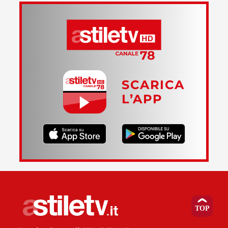
SCARICA
L’APP