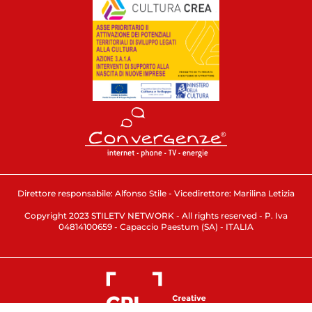
Direttore responsabile: Alfonso Stile - Vicedirettore: Marilina Letizia
Copyright 2023 STILETV NETWORK - All rights reserved - P. Iva
04814100659 - Capaccio Paestum (SA) - ITALIA