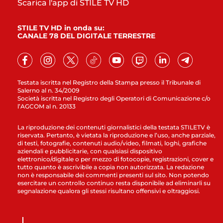
Scarica l'app di STILE TV HD
STILE TV HD in onda su:
CANALE 78 DEL DIGITALE TERRESTRE
Testata iscritta nel Registro della Stampa presso il Tribunale di
Salerno al n. 34/2009
Società iscritta nel Registro degli Operatori di Comunicazione c/o
l’AGCOM al n. 20133
La riproduzione dei contenuti giornalistici della testata STILETV è
riservata. Pertanto, è vietata la riproduzione e l’uso, anche parziale,
di testi, fotografie, contenuti audio/video, filmati, loghi, grafiche
aziendali e pubblicitarie, con qualsiasi dispositivo
elettronico/digitale o per mezzo di fotocopie, registrazioni, cover e
tutto quanto è ascrivibile a copia non autorizzata. La redazione
non è responsabile dei commenti presenti sul sito. Non potendo
esercitare un controllo continuo resta disponibile ad eliminarli su
segnalazione qualora gli stessi risultano offensivi e oltraggiosi.