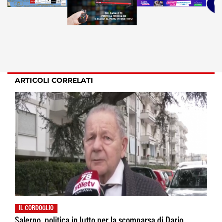
ARTICOLI CORRELATI
IL CORDOGLIO
Salerno, politica in lutto per la scomparsa di Dario