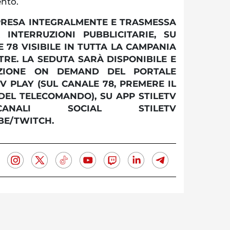
ento.
PRESA INTEGRALMENTE E TRASMESSA
 INTERRUZIONI PUBBLICITARIE, SU
E 78 VISIBILE IN TUTTA LA CAMPANIA
TRE. LA SEDUTA SARÀ DISPONIBILE E
SEZIONE ON DEMAND DEL PORTALE
ETV PLAY (SUL CANALE 78, PREMERE IL
 DEL TELECOMANDO), SU APP STILETV
ALI SOCIAL STILETV
BE/TWITCH.