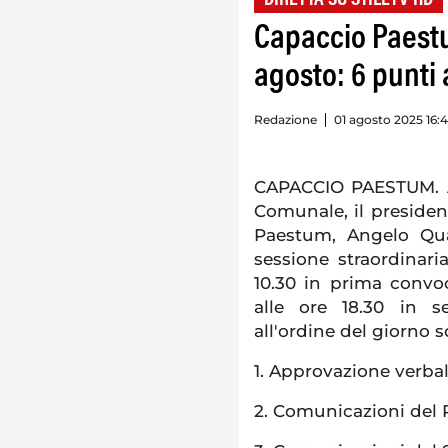
Capaccio Paestu
agosto: 6 punti 
Redazione
01 agosto 2025 16:
CAPACCIO PAESTUM. Ai 
Comunale, il preside
Paestum, Angelo Quag
sessione straordinari
10.30 in prima convo
alle ore 18.30 in s
all'ordine del giorno s
1. Approvazione verba
2. Comunicazioni del P