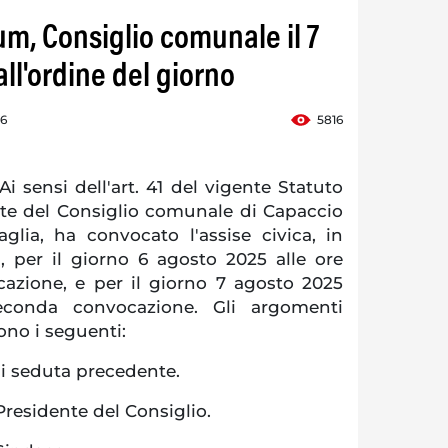
m, Consiglio comunale il 7
all'ordine del giorno
46
5816
sensi dell'art. 41 del vigente Statuto
nte del Consiglio comunale di Capaccio
lia, ha convocato l'assise civica, in
a, per il giorno 6 agosto 2025 alle ore
cazione, e per il giorno 7 agosto 2025
econda convocazione. Gli argomenti
ono i seguenti:
li seduta precedente.
residente del Consiglio.