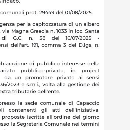
Sindaco.
 comunali prot. 29449 del 01/08/2025.
genza per la capitozzatura di un albero
n via Magna Graecia n. 1033 in loc. Santa
 di G.C. n. 58 del 16/07/2025 -
nsi dell'art. 191, comma 3 del D.lgs. n.
hiarazione di pubblico interesse della
riato pubblico-privato, in project
ta da un promotore privato ai sensi
. 36/2023 e s.m.i., volta alla gestione dei
extra tributarie dell'ente.
 presso la sede comunale di Capaccio
i contenenti gli atti dell'iniziativa,
e proposte iscritte all'ordine del giorno
esso la Segreteria Comunale nei termini