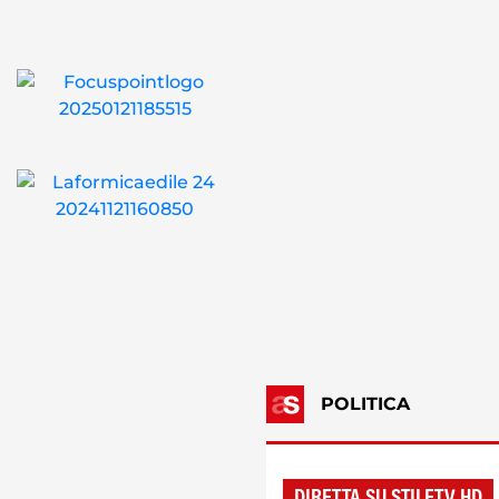
POLITICA
DIRETTA SU STILETV HD