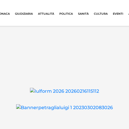
ONACA
GIUDIZIARIA
ATTUALITÀ
POLITICA
SANITÀ
CULTURA
EVENTI