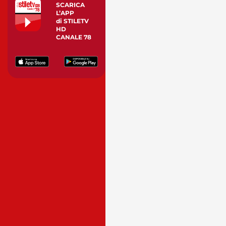
SCARICA
L’APP
di STILETV
HD
CANALE 78