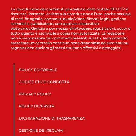
La riproduzione dei contenuti giornalistici della testata STILETV è
riservata. Pertanto, è vietata la riproduzione e l’uso, anche parziale,
di testi, fotografie, contenuti audio/video, filmati, loghi, grafiche
aziendali e pubblicitarie, con qualsiasi dispositivo
elettronico/digitale o per mezzo di fotocopie, registrazioni, cover e
tutto quanto è ascrivibile a copia non autorizzata. La redazione
non è responsabile dei commenti presenti sul sito. Non potendo
esercitare un controllo continuo resta disponibile ad eliminarli su
segnalazione qualora gli stessi risultano offensivi e oltraggiosi.
POLICY EDITORIALE
CODICE ETICO CONDOTTA
PRIVACY POLICY
POLICY DIVERSITÀ
DICHIARAZIONE DI TRASPARENZA
GESTIONE DEI RECLAMI