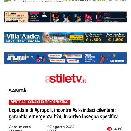
SANITÀ
VERTICI AL CONSIGLIO MONOTEMATICO
Ospedale di Agropoli, incontro Asl-sindaci cilentani:
garantita emergenza h24, in arrivo insegna specifica
Comunicato
07 agosto 2025
4091
Stampa
09:45