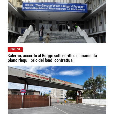
L'INTESA
Salerno, accordo al Ruggi: sottoscritto all'unanimità
piano riequilibrio dei fondi contrattuali