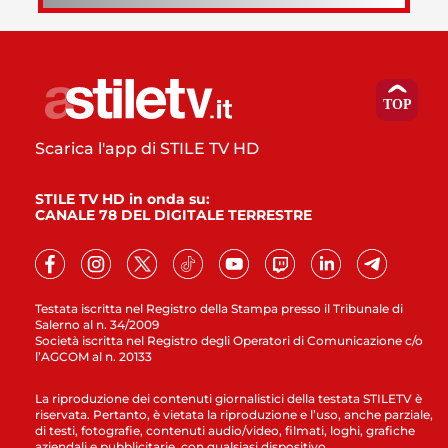
Scarica l'app di STILE TV HD
STILE TV HD in onda su:
CANALE 78 DEL DIGITALE TERRESTRE
Testata iscritta nel Registro della Stampa presso il Tribunale di
Salerno al n. 34/2009
Società iscritta nel Registro degli Operatori di Comunicazione c/o
l’AGCOM al n. 20133
La riproduzione dei contenuti giornalistici della testata STILETV è
riservata. Pertanto, è vietata la riproduzione e l’uso, anche parziale,
di testi, fotografie, contenuti audio/video, filmati, loghi, grafiche
aziendali e pubblicitarie, con qualsiasi dispositivo