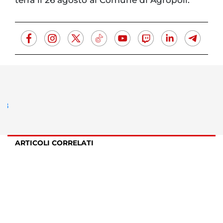
terrà il 26 agosto al Comune di Agropoli.
ARTICOLI CORRELATI