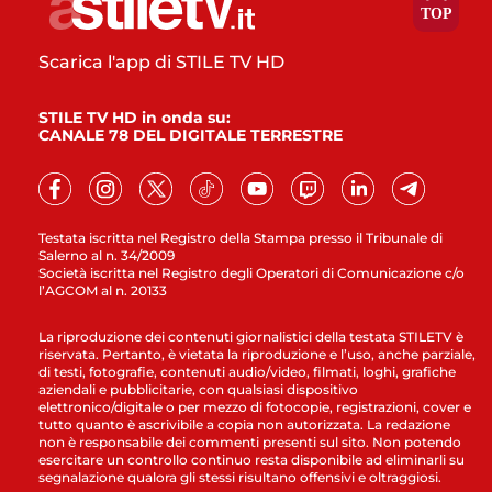
Scarica l'app di STILE TV HD
STILE TV HD in onda su:
CANALE 78 DEL DIGITALE TERRESTRE
Testata iscritta nel Registro della Stampa presso il Tribunale di
Salerno al n. 34/2009
Società iscritta nel Registro degli Operatori di Comunicazione c/o
l’AGCOM al n. 20133
La riproduzione dei contenuti giornalistici della testata STILETV è
riservata. Pertanto, è vietata la riproduzione e l’uso, anche parziale,
di testi, fotografie, contenuti audio/video, filmati, loghi, grafiche
aziendali e pubblicitarie, con qualsiasi dispositivo
elettronico/digitale o per mezzo di fotocopie, registrazioni, cover e
tutto quanto è ascrivibile a copia non autorizzata. La redazione
non è responsabile dei commenti presenti sul sito. Non potendo
esercitare un controllo continuo resta disponibile ad eliminarli su
segnalazione qualora gli stessi risultano offensivi e oltraggiosi.