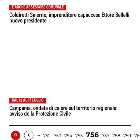
È ANCHE ASSESSORE COMUNALE
Coldiretti Salerno, imprenditore capaccese Ettore Bellelli
nuovo presidente
DAL 12 AL 15 LUGLIO
Campania, ondata di calore sul territorio regionale:
avviso della Protezione Civile
«
‹
756
…
752
753
754
755
757
758
759
76