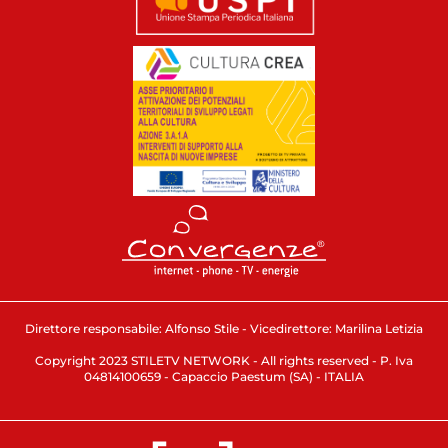
Direttore responsabile: Alfonso Stile - Vicedirettore: Marilina Letizia
Copyright 2023 STILETV NETWORK - All rights reserved - P. Iva
04814100659 - Capaccio Paestum (SA) - ITALIA