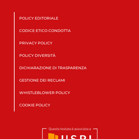
POLICY EDITORIALE
CODICE ETICO CONDOTTA
PRIVACY POLICY
POLICY DIVERSITÀ
DICHIARAZIONE DI TRASPARENZA
GESTIONE DEI RECLAMI
WHISTLEBLOWER POLICY
COOKIE POLICY