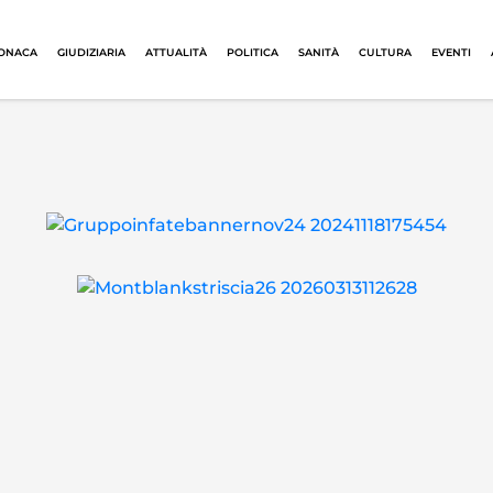
ONACA
GIUDIZIARIA
ATTUALITÀ
POLITICA
SANITÀ
CULTURA
EVENTI