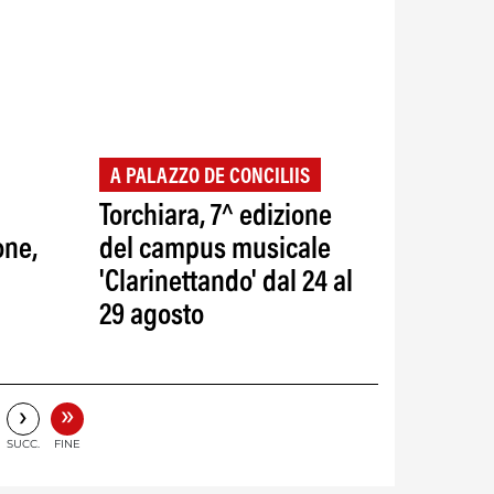
A PALAZZO DE CONCILIIS
Torchiara, 7^ edizione
one,
del campus musicale
'Clarinettando' dal 24 al
29 agosto
»
›
SUCC.
FINE