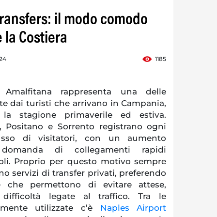
Transfers: il modo comodo
 la Costiera
:24
1185
a Amalfitana rappresenta una delle
te dai turisti che arrivano in Campania,
 la stagione primaverile ed estiva.
, Positano e Sorrento registrano ogni
usso di visitatori, con un aumento
a domanda di collegamenti rapidi
poli. Proprio per questo motivo sempre
o servizi di transfer privati, preferendo
te che permettono di evitare attese,
fficoltà legate al traffico. Tra le
rmente utilizzate c’è
Naples Airport