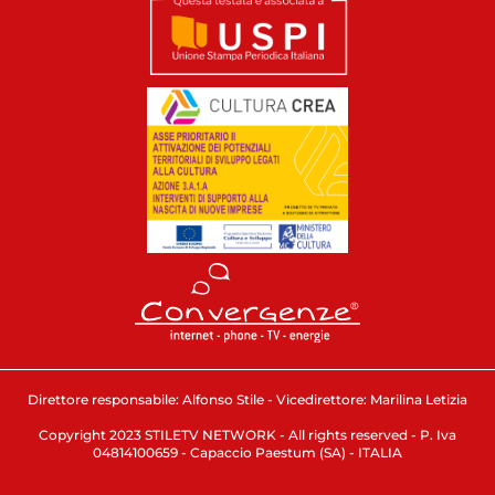
Direttore responsabile: Alfonso Stile - Vicedirettore: Marilina Letizia
Copyright 2023 STILETV NETWORK - All rights reserved - P. Iva
04814100659 - Capaccio Paestum (SA) - ITALIA