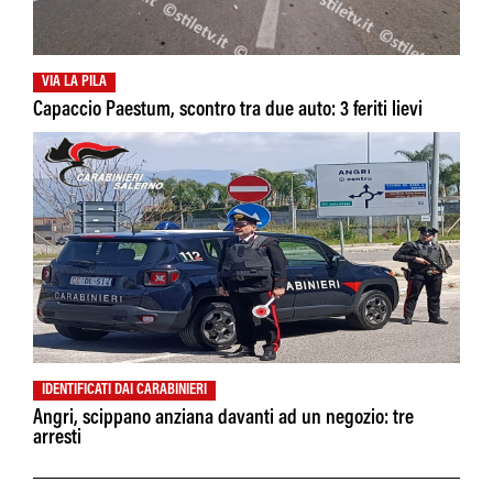
VIA LA PILA
Capaccio Paestum, scontro tra due auto: 3 feriti lievi
IDENTIFICATI DAI CARABINIERI
Angri, scippano anziana davanti ad un negozio: tre
arresti