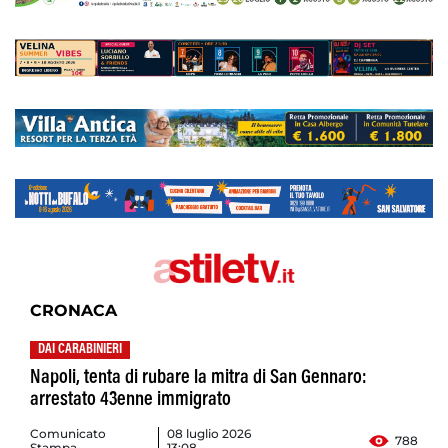
CRONACA
DAI CARABINIERI
Napoli, tenta di rubare la mitra di San Gennaro:
arrestato 43enne immigrato
Comunicato
08 luglio 2026
788
Stampa
13:08