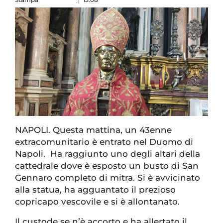
NAPOLI. Questa mattina, un 43enne
extracomunitario è entrato nel Duomo di
Napoli. Ha raggiunto uno degli altari della
cattedrale dove è esposto un busto di San
Gennaro completo di mitra. Si è avvicinato
alla statua, ha agguantato il prezioso
copricapo vescovile e si è allontanato.
Il custode se n’è accorto e ha allertato il