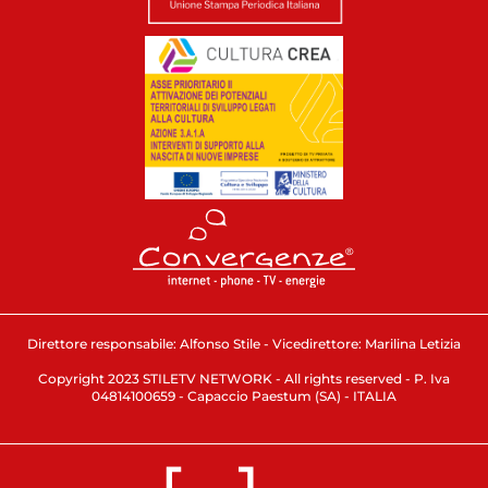
Direttore responsabile: Alfonso Stile - Vicedirettore: Marilina Letizia
Copyright 2023 STILETV NETWORK - All rights reserved - P. Iva
04814100659 - Capaccio Paestum (SA) - ITALIA