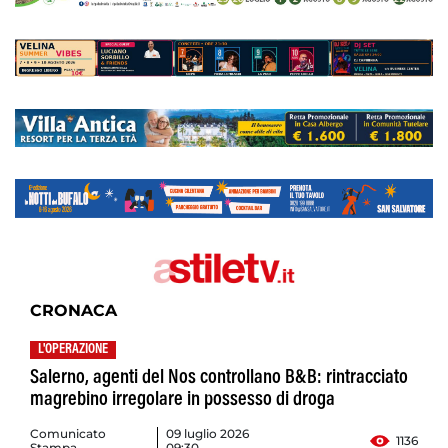
CRONACA
L'OPERAZIONE
Salerno, agenti del Nos controllano B&B: rintracciato
magrebino irregolare in possesso di droga
Comunicato
09 luglio 2026
1136
Stampa
09:30