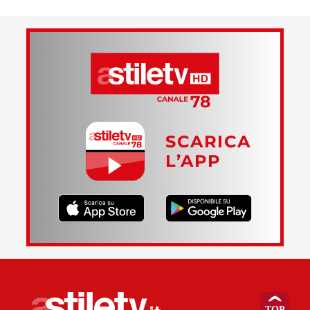
SCARICA
L’APP