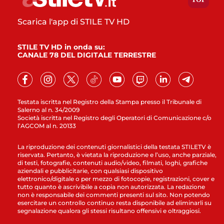
Scarica l'app di STILE TV HD
STILE TV HD in onda su:
CANALE 78 DEL DIGITALE TERRESTRE
Testata iscritta nel Registro della Stampa presso il Tribunale di
Salerno al n. 34/2009
Società iscritta nel Registro degli Operatori di Comunicazione c/o
l’AGCOM al n. 20133
La riproduzione dei contenuti giornalistici della testata STILETV è
riservata. Pertanto, è vietata la riproduzione e l’uso, anche parziale,
di testi, fotografie, contenuti audio/video, filmati, loghi, grafiche
aziendali e pubblicitarie, con qualsiasi dispositivo
elettronico/digitale o per mezzo di fotocopie, registrazioni, cover e
tutto quanto è ascrivibile a copia non autorizzata. La redazione
non è responsabile dei commenti presenti sul sito. Non potendo
esercitare un controllo continuo resta disponibile ad eliminarli su
segnalazione qualora gli stessi risultano offensivi e oltraggiosi.