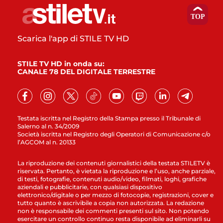
Scarica l'app di STILE TV HD
STILE TV HD in onda su:
CANALE 78 DEL DIGITALE TERRESTRE
Testata iscritta nel Registro della Stampa presso il Tribunale di
Salerno al n. 34/2009
Società iscritta nel Registro degli Operatori di Comunicazione c/o
l’AGCOM al n. 20133
La riproduzione dei contenuti giornalistici della testata STILETV è
riservata. Pertanto, è vietata la riproduzione e l’uso, anche parziale,
di testi, fotografie, contenuti audio/video, filmati, loghi, grafiche
aziendali e pubblicitarie, con qualsiasi dispositivo
elettronico/digitale o per mezzo di fotocopie, registrazioni, cover e
tutto quanto è ascrivibile a copia non autorizzata. La redazione
non è responsabile dei commenti presenti sul sito. Non potendo
esercitare un controllo continuo resta disponibile ad eliminarli su