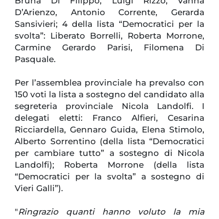
Bruna Di Filippo, Luigi Rizzo, Vanna
D’Arienzo, Antonio Corrente, Gerarda
Sansivieri; 4 della lista “Democratici per la
svolta”: Liberato Borrelli, Roberta Morrone,
Carmine Gerardo Parisi, Filomena Di
Pasquale.
Per l’assemblea provinciale ha prevalso con
150 voti la lista a sostegno del candidato alla
segreteria provinciale Nicola Landolfi. I
delegati eletti: Franco Alfieri, Cesarina
Ricciardella, Gennaro Guida, Elena Stimolo,
Alberto Sorrentino (della lista “Democratici
per cambiare tutto” a sostegno di Nicola
Landolfi); Roberta Morrone (della lista
“Democratici per la svolta” a sostegno di
Vieri Galli”).
"
Ringrazio quanti hanno voluto la mia