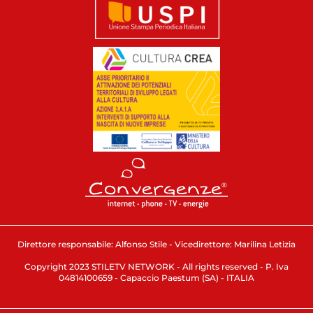
Direttore responsabile: Alfonso Stile - Vicedirettore: Marilina Letizia
Copyright 2023 STILETV NETWORK - All rights reserved - P. Iva
04814100659 - Capaccio Paestum (SA) - ITALIA