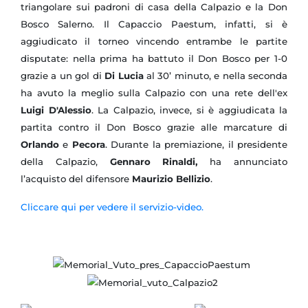
triangolare sui padroni di casa della Calpazio e la Don
Bosco Salerno. Il Capaccio Paestum, infatti, si è
aggiudicato il torneo vincendo entrambe le partite
disputate: nella prima ha battuto il Don Bosco per 1-0
grazie a un gol di
Di Lucia
al 30’ minuto, e nella seconda
ha avuto la meglio sulla Calpazio con una rete dell'ex
Luigi D'Alessio
. La Calpazio, invece, si è aggiudicata la
partita contro il Don Bosco grazie alle marcature di
Orlando
e
Pecora
. Durante la premiazione, il presidente
della Calpazio,
Gennaro Rinaldi,
ha annunciato
l’acquisto del difensore
Maurizio Bellizio
.
Cliccare qui per vedere il servizio-video.