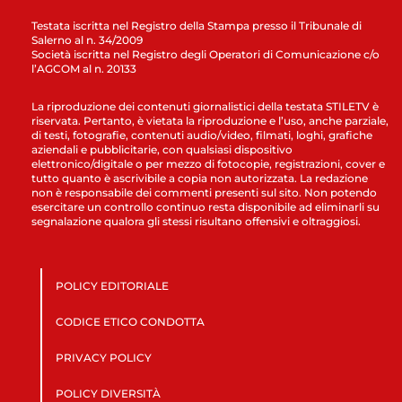
Testata iscritta nel Registro della Stampa presso il Tribunale di
Salerno al n. 34/2009
Società iscritta nel Registro degli Operatori di Comunicazione c/o
l’AGCOM al n. 20133
La riproduzione dei contenuti giornalistici della testata STILETV è
riservata. Pertanto, è vietata la riproduzione e l’uso, anche parziale,
di testi, fotografie, contenuti audio/video, filmati, loghi, grafiche
aziendali e pubblicitarie, con qualsiasi dispositivo
elettronico/digitale o per mezzo di fotocopie, registrazioni, cover e
tutto quanto è ascrivibile a copia non autorizzata. La redazione
non è responsabile dei commenti presenti sul sito. Non potendo
esercitare un controllo continuo resta disponibile ad eliminarli su
segnalazione qualora gli stessi risultano offensivi e oltraggiosi.
POLICY EDITORIALE
CODICE ETICO CONDOTTA
PRIVACY POLICY
POLICY DIVERSITÀ