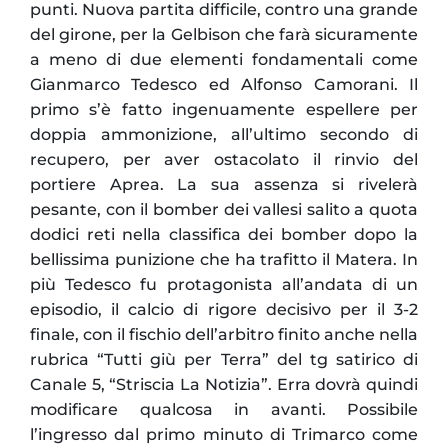
punti. Nuova partita difficile, contro una grande
del girone, per la Gelbison che farà sicuramente
a meno di due elementi fondamentali come
Gianmarco Tedesco ed Alfonso Camorani. Il
primo s’è fatto ingenuamente espellere per
doppia ammonizione, all’ultimo secondo di
recupero, per aver ostacolato il rinvio del
portiere Aprea. La sua assenza si rivelerà
pesante, con il bomber dei vallesi salito a quota
dodici reti nella classifica dei bomber dopo la
bellissima punizione che ha trafitto il Matera. In
più Tedesco fu protagonista all’andata di un
episodio, il calcio di rigore decisivo per il 3-2
finale, con il fischio dell’arbitro finito anche nella
rubrica “Tutti giù per Terra” del tg satirico di
Canale 5, “Striscia La Notizia”. Erra dovrà quindi
modificare qualcosa in avanti. Possibile
l’ingresso dal primo minuto di Trimarco come