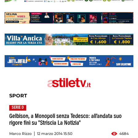
SPORT
SERIE D
Gelbison, a Monopoli senza Tedesco: all'andata suo
rigore finì su "Striscia La Notizia"
Marco Rizzo
12 marzo 2014 15:50
4684