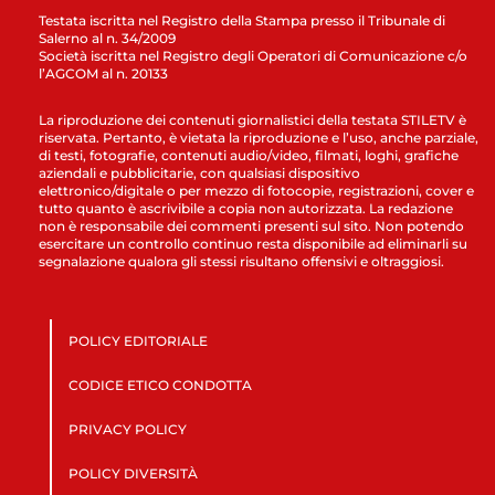
Testata iscritta nel Registro della Stampa presso il Tribunale di
Salerno al n. 34/2009
Società iscritta nel Registro degli Operatori di Comunicazione c/o
l’AGCOM al n. 20133
La riproduzione dei contenuti giornalistici della testata STILETV è
riservata. Pertanto, è vietata la riproduzione e l’uso, anche parziale,
di testi, fotografie, contenuti audio/video, filmati, loghi, grafiche
aziendali e pubblicitarie, con qualsiasi dispositivo
elettronico/digitale o per mezzo di fotocopie, registrazioni, cover e
tutto quanto è ascrivibile a copia non autorizzata. La redazione
non è responsabile dei commenti presenti sul sito. Non potendo
esercitare un controllo continuo resta disponibile ad eliminarli su
segnalazione qualora gli stessi risultano offensivi e oltraggiosi.
POLICY EDITORIALE
CODICE ETICO CONDOTTA
PRIVACY POLICY
POLICY DIVERSITÀ