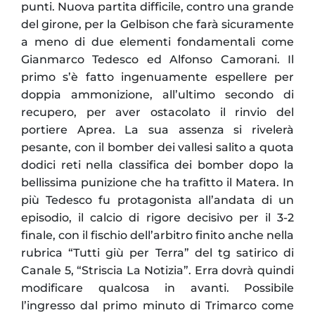
punti. Nuova partita difficile, contro una grande
del girone, per la Gelbison che farà sicuramente
a meno di due elementi fondamentali come
Gianmarco Tedesco ed Alfonso Camorani. Il
primo s’è fatto ingenuamente espellere per
doppia ammonizione, all’ultimo secondo di
recupero, per aver ostacolato il rinvio del
portiere Aprea. La sua assenza si rivelerà
pesante, con il bomber dei vallesi salito a quota
dodici reti nella classifica dei bomber dopo la
bellissima punizione che ha trafitto il Matera. In
più Tedesco fu protagonista all’andata di un
episodio, il calcio di rigore decisivo per il 3-2
finale, con il fischio dell’arbitro finito anche nella
rubrica “Tutti giù per Terra” del tg satirico di
Canale 5, “Striscia La Notizia”. Erra dovrà quindi
modificare qualcosa in avanti. Possibile
l’ingresso dal primo minuto di Trimarco come