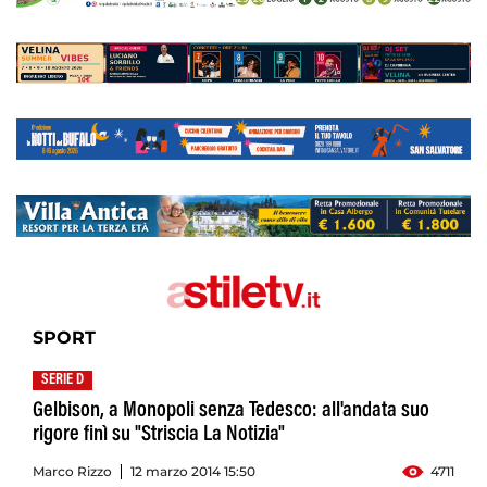
SPORT
SERIE D
Gelbison, a Monopoli senza Tedesco: all'andata suo
rigore finì su "Striscia La Notizia"
Marco Rizzo
12 marzo 2014 15:50
4711