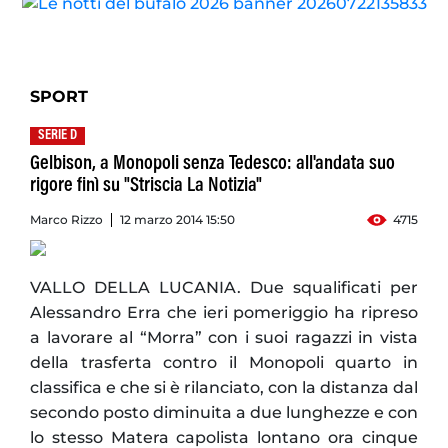
SPORT
SERIE D
Gelbison, a Monopoli senza Tedesco: all'andata suo
rigore finì su "Striscia La Notizia"
Marco Rizzo
12 marzo 2014 15:50
4715
VALLO DELLA LUCANIA. Due squalificati per
Alessandro Erra che ieri pomeriggio ha ripreso
a lavorare al “Morra” con i suoi ragazzi in vista
della trasferta contro il Monopoli quarto in
classifica e che si è rilanciato, con la distanza dal
secondo posto diminuita a due lunghezze e con
lo stesso Matera capolista lontano ora cinque