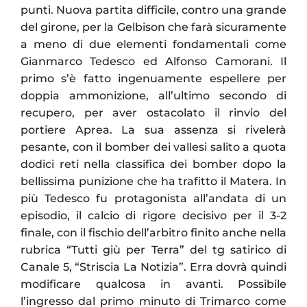
punti. Nuova partita difficile, contro una grande
del girone, per la Gelbison che farà sicuramente
a meno di due elementi fondamentali come
Gianmarco Tedesco ed Alfonso Camorani. Il
primo s’è fatto ingenuamente espellere per
doppia ammonizione, all’ultimo secondo di
recupero, per aver ostacolato il rinvio del
portiere Aprea. La sua assenza si rivelerà
pesante, con il bomber dei vallesi salito a quota
dodici reti nella classifica dei bomber dopo la
bellissima punizione che ha trafitto il Matera. In
più Tedesco fu protagonista all’andata di un
episodio, il calcio di rigore decisivo per il 3-2
finale, con il fischio dell’arbitro finito anche nella
rubrica “Tutti giù per Terra” del tg satirico di
Canale 5, “Striscia La Notizia”. Erra dovrà quindi
modificare qualcosa in avanti. Possibile
l’ingresso dal primo minuto di Trimarco come