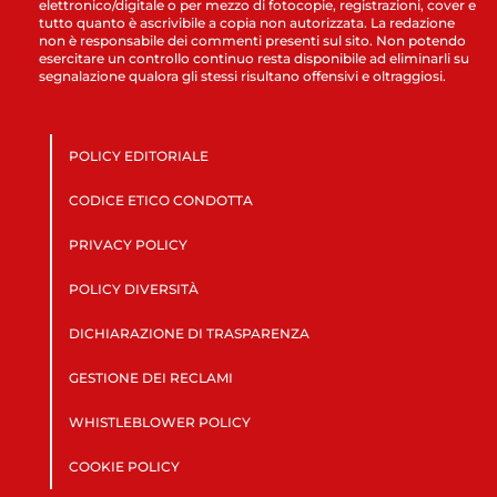
elettronico/digitale o per mezzo di fotocopie, registrazioni, cover e
tutto quanto è ascrivibile a copia non autorizzata. La redazione
non è responsabile dei commenti presenti sul sito. Non potendo
esercitare un controllo continuo resta disponibile ad eliminarli su
segnalazione qualora gli stessi risultano offensivi e oltraggiosi.
POLICY EDITORIALE
CODICE ETICO CONDOTTA
PRIVACY POLICY
POLICY DIVERSITÀ
DICHIARAZIONE DI TRASPARENZA
GESTIONE DEI RECLAMI
WHISTLEBLOWER POLICY
COOKIE POLICY