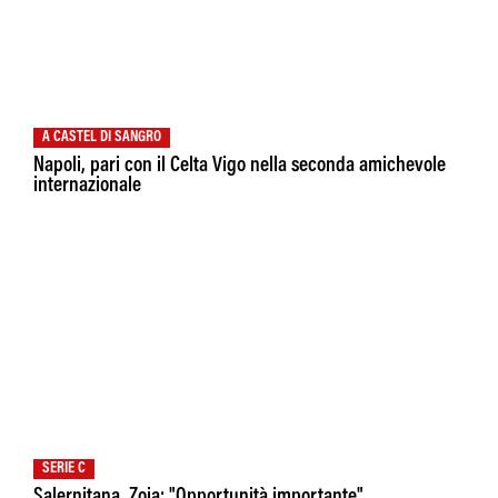
A CASTEL DI SANGRO
Napoli, pari con il Celta Vigo nella seconda amichevole
internazionale
SERIE C
Salernitana, Zoia: "Opportunità importante"