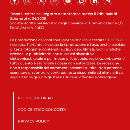
Testata iscritta nel Registro della Stampa presso il Tribunale di
Salerno al n. 34/2009
Società iscritta nel Registro degli Operatori di Comunicazione c/o
l’AGCOM al n. 20133
La riproduzione dei contenuti giornalistici della testata STILETV è
riservata. Pertanto, è vietata la riproduzione e l’uso, anche parziale,
di testi, fotografie, contenuti audio/video, filmati, loghi, grafiche
aziendali e pubblicitarie, con qualsiasi dispositivo
elettronico/digitale o per mezzo di fotocopie, registrazioni, cover e
tutto quanto è ascrivibile a copia non autorizzata. La redazione
non è responsabile dei commenti presenti sul sito. Non potendo
esercitare un controllo continuo resta disponibile ad eliminarli su
segnalazione qualora gli stessi risultano offensivi e oltraggiosi.
POLICY EDITORIALE
CODICE ETICO CONDOTTA
PRIVACY POLICY