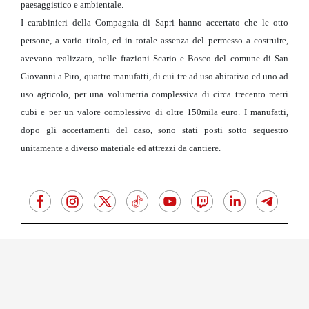
paesaggistico e ambientale.
I carabinieri della Compagnia di Sapri hanno accertato che le otto
persone, a vario titolo, ed in totale assenza del permesso a costruire,
avevano realizzato, nelle frazioni Scario e Bosco del comune di San
Giovanni a Piro, quattro manufatti, di cui tre ad uso abitativo ed uno ad
uso agricolo, per una volumetria complessiva di circa trecento metri
cubi e per un valore complessivo di oltre 150mila euro. I manufatti,
dopo gli accertamenti del caso, sono stati posti sotto sequestro
unitamente a diverso materiale ed attrezzi da cantiere.