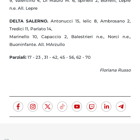
9, Valentino 4, Di Mauro M. 6, Spinelli 2, Borrelli, Lepre
n.e. All. Lepre
DELTA SALERNO.
Antonucci 15, Ielic 8, Ambrosano 2,
Tredici 11, Parlato 14,
Marinello 10, Capaccio 2, Balestrieri n.e., Norci n.e.,
Buoninfante. All. MArzullo
Parziali:
17 - 23 , 31 - 42, 45 - 56, 62 - 70
Floriana Russo