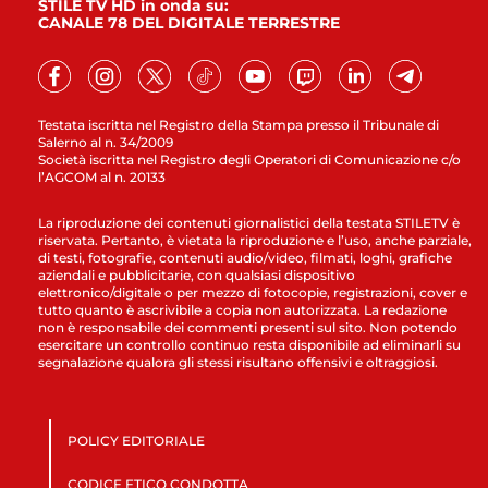
STILE TV HD in onda su:
CANALE 78 DEL DIGITALE TERRESTRE
Testata iscritta nel Registro della Stampa presso il Tribunale di
Salerno al n. 34/2009
Società iscritta nel Registro degli Operatori di Comunicazione c/o
l’AGCOM al n. 20133
La riproduzione dei contenuti giornalistici della testata STILETV è
riservata. Pertanto, è vietata la riproduzione e l’uso, anche parziale,
di testi, fotografie, contenuti audio/video, filmati, loghi, grafiche
aziendali e pubblicitarie, con qualsiasi dispositivo
elettronico/digitale o per mezzo di fotocopie, registrazioni, cover e
tutto quanto è ascrivibile a copia non autorizzata. La redazione
non è responsabile dei commenti presenti sul sito. Non potendo
esercitare un controllo continuo resta disponibile ad eliminarli su
segnalazione qualora gli stessi risultano offensivi e oltraggiosi.
POLICY EDITORIALE
CODICE ETICO CONDOTTA