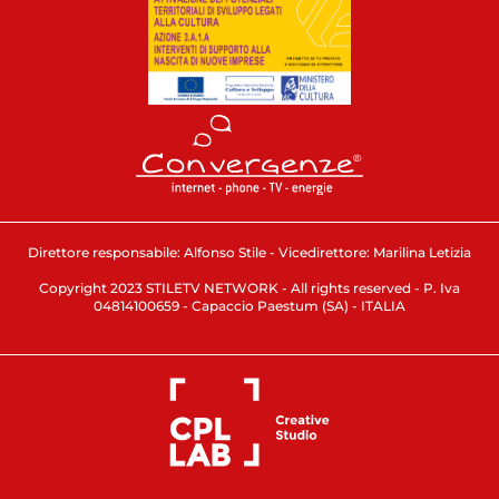
Direttore responsabile: Alfonso Stile - Vicedirettore: Marilina Letizia
Copyright 2023 STILETV NETWORK - All rights reserved - P. Iva
04814100659 - Capaccio Paestum (SA) - ITALIA