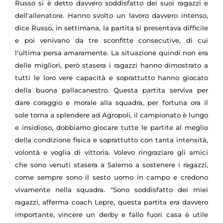
Russo si è detto davvero soddisfatto dei suoi ragazzi e
dell'allenatore. Hanno svolto un lavoro davvero intenso,
dice Russo, in settimana, la partita si presentava difficile
e poi venivano da tre sconfitte consecutive, di cui
l'ultima persa amaramente. La situazione quindi non era
delle migliori, però stasera i ragazzi hanno dimostrato a
tutti le loro vere capacità e soprattutto hanno giocato
della buona pallacanestro. Questa partita serviva per
dare coraggio e morale alla squadra, per fortuna ora il
sole torna a splendere ad Agropoli, il campionato è lungo
e insidioso, dobbiamo giocare tutte le partite al meglio
della condizione fisica e soprattutto con tanta intensità,
volontà e voglia di vittoria. Volevo ringraziare gli amici
che sono venuti stasera a Salerno a sostenere i ragazzi,
come sempre sono il sesto uomo in campo e credono
vivamente nella squadra. "Sono soddisfatto dei miei
ragazzi, afferma coach Lepre, questa partita era davvero
importante, vincere un derby e fallo fuori casa è utile