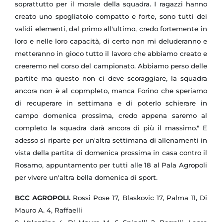
soprattutto per il morale della squadra. I ragazzi hanno
creato uno spogliatoio compatto e forte, sono tutti dei
validi elementi, dal primo all'ultimo, credo fortemente in
loro e nelle loro capacità, di certo non mi deluderanno e
metteranno in gioco tutto il lavoro che abbiamo creato e
creeremo nel corso del campionato. Abbiamo perso delle
partite ma questo non ci deve scoraggiare, la squadra
ancora non è al copmpleto, manca Forino che speriamo
di recuperare in settimana e di poterlo schierare in
campo domenica prossima, credo appena saremo al
completo la squadra darà ancora di più il massimo." E
adesso si riparte per un'altra settimana di allenamenti in
vista della partita di domenica prossima in casa contro il
Rosarno, appuntamento per tutti alle 18 al Pala Agropoli
per vivere un'altra bella domenica di sport.
BCC AGROPOLI.
Rossi Pose 17, Blaskovic 17, Palma 11, Di
Mauro A. 4, Raffaelli