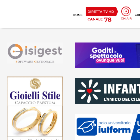
HOME
CR