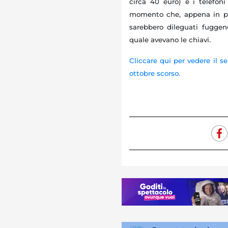
circa 40 euro) e i telefoni
momento che, appena in poss
sarebbero dileguati fuggen
quale avevano le chiavi.
Cliccare qui per vedere il s
ottobre scorso.