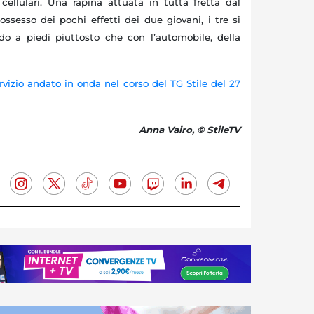
 cellulari. Una rapina attuata in tutta fretta dal
esso dei pochi effetti dei due giovani, i tre si
do a piedi piuttosto che con l’automobile, della
ervizio andato in onda nel corso del TG Stile del 27
Anna Vairo, © StileTV