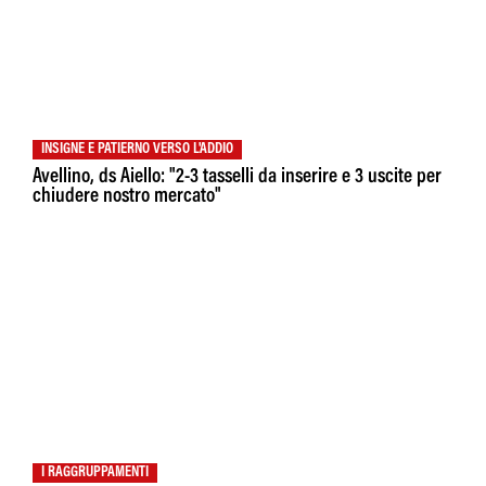
INSIGNE E PATIERNO VERSO L'ADDIO
Avellino, ds Aiello: "2-3 tasselli da inserire e 3 uscite per
chiudere nostro mercato"
I RAGGRUPPAMENTI