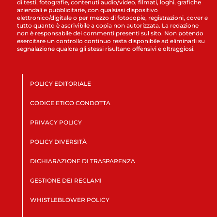
di testi, fotografie, contenuti audio/video, filmati, loghi, grafiche
aziendali e pubblicitarie, con qualsiasi dispositivo
elettronico/digitale o per mezzo di fotocopie, registrazioni, cover e
tutto quanto è ascrivibile a copia non autorizzata. La redazione
non è responsabile dei commenti presenti sul sito. Non potendo
esercitare un controllo continuo resta disponibile ad eliminarli su
segnalazione qualora gli stessi risultano offensivi e oltraggiosi.
POLICY EDITORIALE
CODICE ETICO CONDOTTA
PRIVACY POLICY
POLICY DIVERSITÀ
DICHIARAZIONE DI TRASPARENZA
GESTIONE DEI RECLAMI
WHISTLEBLOWER POLICY