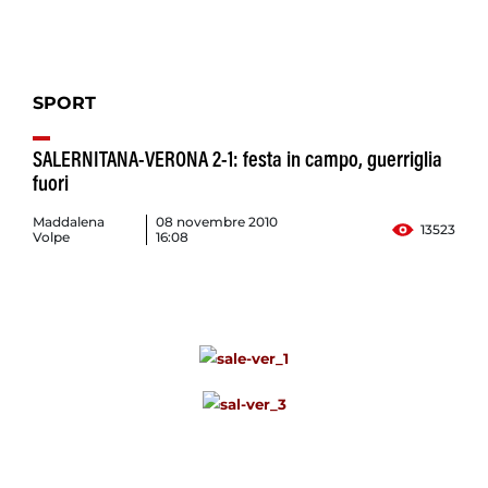
SPORT
SALERNITANA-VERONA 2-1: festa in campo, guerriglia
fuori
Maddalena
08 novembre 2010
13523
Volpe
16:08