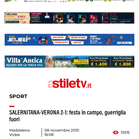
SPORT
SALERNITANA-VERONA 2-1: festa in campo, guerriglia
fuori
Maddalena
08 novembre 2010
13515
Volpe
16:08