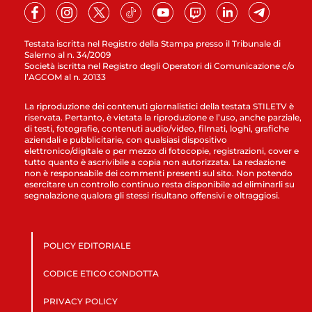
Testata iscritta nel Registro della Stampa presso il Tribunale di
Salerno al n. 34/2009
Società iscritta nel Registro degli Operatori di Comunicazione c/o
l’AGCOM al n. 20133
La riproduzione dei contenuti giornalistici della testata STILETV è
riservata. Pertanto, è vietata la riproduzione e l’uso, anche parziale,
di testi, fotografie, contenuti audio/video, filmati, loghi, grafiche
aziendali e pubblicitarie, con qualsiasi dispositivo
elettronico/digitale o per mezzo di fotocopie, registrazioni, cover e
tutto quanto è ascrivibile a copia non autorizzata. La redazione
non è responsabile dei commenti presenti sul sito. Non potendo
esercitare un controllo continuo resta disponibile ad eliminarli su
segnalazione qualora gli stessi risultano offensivi e oltraggiosi.
POLICY EDITORIALE
CODICE ETICO CONDOTTA
PRIVACY POLICY