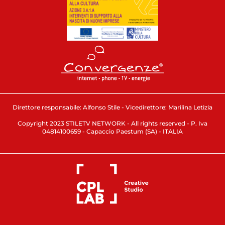
Direttore responsabile: Alfonso Stile - Vicedirettore: Marilina Letizia
Copyright 2023 STILETV NETWORK - All rights reserved - P. Iva
04814100659 - Capaccio Paestum (SA) - ITALIA