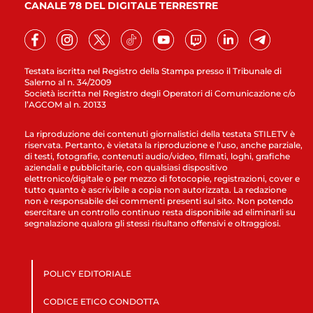
CANALE 78 DEL DIGITALE TERRESTRE
Testata iscritta nel Registro della Stampa presso il Tribunale di
Salerno al n. 34/2009
Società iscritta nel Registro degli Operatori di Comunicazione c/o
l’AGCOM al n. 20133
La riproduzione dei contenuti giornalistici della testata STILETV è
riservata. Pertanto, è vietata la riproduzione e l’uso, anche parziale,
di testi, fotografie, contenuti audio/video, filmati, loghi, grafiche
aziendali e pubblicitarie, con qualsiasi dispositivo
elettronico/digitale o per mezzo di fotocopie, registrazioni, cover e
tutto quanto è ascrivibile a copia non autorizzata. La redazione
non è responsabile dei commenti presenti sul sito. Non potendo
esercitare un controllo continuo resta disponibile ad eliminarli su
segnalazione qualora gli stessi risultano offensivi e oltraggiosi.
POLICY EDITORIALE
CODICE ETICO CONDOTTA