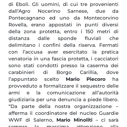
di Eboli. Gli uomini, di cui tre provenienti
dall’Agro Nocerino Sarnese, due da
Pontecagnano ed uno da Montecorvino
Rovella, erano appostati in punti diversi
della zona protetta, entro i 150 metri di
distanza dalle sponde fluviali che
delimitano i confini della riserva. Fermati
con l’accusa aver esercitato la pratica
venatoria in una fascia protetta, i cacciatori
sono stati condotti presso la caserma dei
carabinieri di Borgo Carillia, dove
l’appuntato scelto
Mario Piecoro
ha
provveduto a formalizzare il sequestro delle
armi e la comunicazione all’autorità
giudiziaria per una denuncia a piede libero.
“Da parte della nostra organizzazione –
afferma il coordinatore del nucleo Guardie
WWF di Salerno,
Mario Minoliti
– ci sarà
sempre la massima attenzione alla