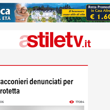
racconieri denunciati per
rotetta
:06
17084