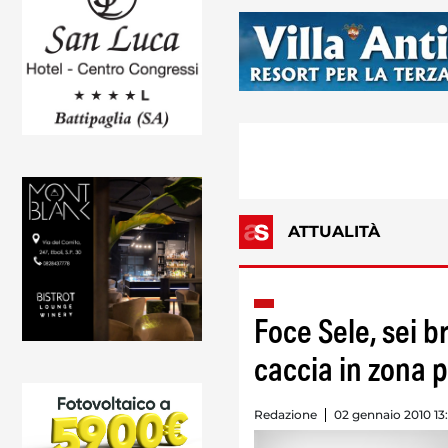
ATTUALITÀ
Foce Sele, sei b
caccia in zona p
Redazione
02 gennaio 2010 13