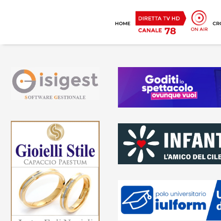
HOME
CR