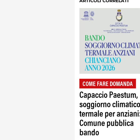
ARTICOLI CORRELATI
COME FARE DOMANDA
Capaccio Paestum,
soggiorno climatic
termale per anziani
Comune pubblica
bando