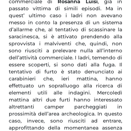
commerciale di
Rosanna Luisi
, già in
passato vittima di simili episodi. Ma in
quest’ ultimo caso i ladri non avevano
messo in conto la presenza di un sistema
d’allarme che, al tentativo di scassinare la
saracinesca, si è attivato prendendo alla
sprovvista i malviventi che, quindi, non
sono riusciti a prelevare nulla all’interno
dell’attività commerciale. I ladri, temendo di
essere scoperti, si sono dati alla fuga. Il
tentativo di furto è stato denunciato ai
carabinieri che, ieri mattina, hanno
effettuato un sopralluogo alla ricerca di
elementi utili alle indagini. Mercoledì
mattina altri due furti hanno interessato
altrettanti camper parcheggiati in
prossimità dell’area archeologica. In questo
caso, invece, sono riusciti ad entrare,
approfittando della momentanea assenza