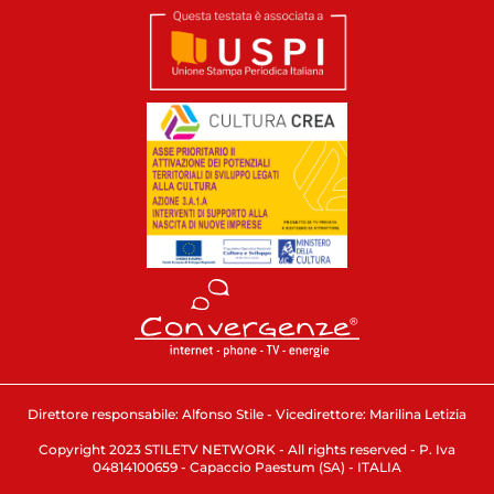
Direttore responsabile: Alfonso Stile - Vicedirettore: Marilina Letizia
Copyright 2023 STILETV NETWORK - All rights reserved - P. Iva
04814100659 - Capaccio Paestum (SA) - ITALIA