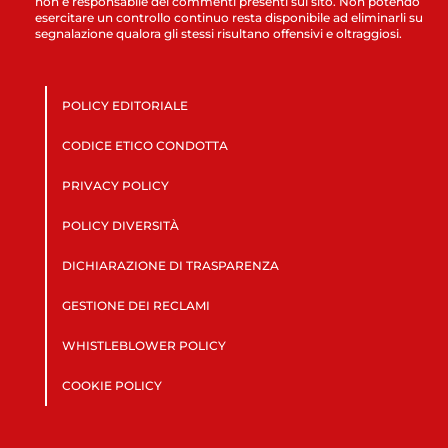
non è responsabile dei commenti presenti sul sito. Non potendo
esercitare un controllo continuo resta disponibile ad eliminarli su
segnalazione qualora gli stessi risultano offensivi e oltraggiosi.
POLICY EDITORIALE
CODICE ETICO CONDOTTA
PRIVACY POLICY
POLICY DIVERSITÀ
DICHIARAZIONE DI TRASPARENZA
GESTIONE DEI RECLAMI
WHISTLEBLOWER POLICY
COOKIE POLICY