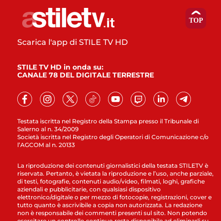
Scarica l'app di STILE TV HD
STILE TV HD in onda su:
CANALE 78 DEL DIGITALE TERRESTRE
Testata iscritta nel Registro della Stampa presso il Tribunale di
Salerno al n. 34/2009
Società iscritta nel Registro degli Operatori di Comunicazione c/o
l’AGCOM al n. 20133
La riproduzione dei contenuti giornalistici della testata STILETV è
riservata. Pertanto, è vietata la riproduzione e l’uso, anche parziale,
di testi, fotografie, contenuti audio/video, filmati, loghi, grafiche
aziendali e pubblicitarie, con qualsiasi dispositivo
elettronico/digitale o per mezzo di fotocopie, registrazioni, cover e
tutto quanto è ascrivibile a copia non autorizzata. La redazione
non è responsabile dei commenti presenti sul sito. Non potendo
esercitare un controllo continuo resta disponibile ad eliminarli su