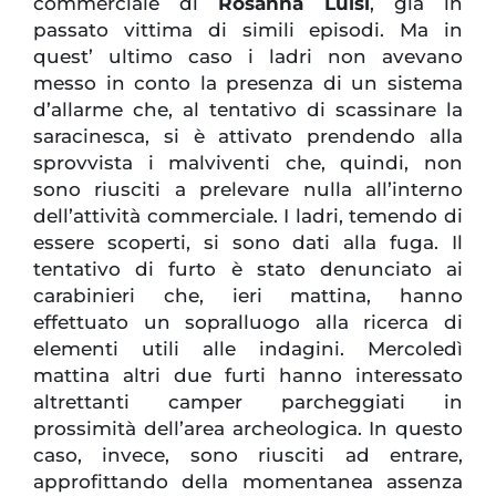
commerciale di
Rosanna Luisi
, già in
passato vittima di simili episodi. Ma in
quest’ ultimo caso i ladri non avevano
messo in conto la presenza di un sistema
d’allarme che, al tentativo di scassinare la
saracinesca, si è attivato prendendo alla
sprovvista i malviventi che, quindi, non
sono riusciti a prelevare nulla all’interno
dell’attività commerciale. I ladri, temendo di
essere scoperti, si sono dati alla fuga. Il
tentativo di furto è stato denunciato ai
carabinieri che, ieri mattina, hanno
effettuato un sopralluogo alla ricerca di
elementi utili alle indagini. Mercoledì
mattina altri due furti hanno interessato
altrettanti camper parcheggiati in
prossimità dell’area archeologica. In questo
caso, invece, sono riusciti ad entrare,
approfittando della momentanea assenza