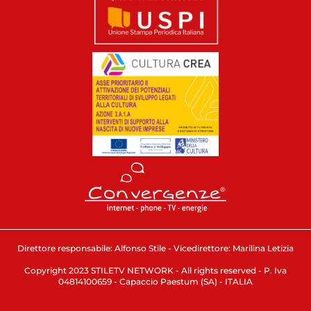
Direttore responsabile: Alfonso Stile - Vicedirettore: Marilina Letizia
Copyright 2023 STILETV NETWORK - All rights reserved - P. Iva
04814100659 - Capaccio Paestum (SA) - ITALIA