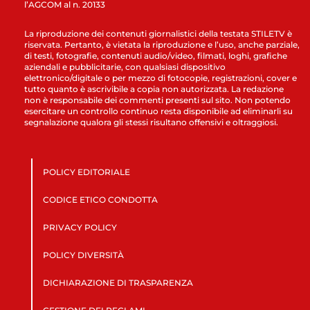
l’AGCOM al n. 20133
La riproduzione dei contenuti giornalistici della testata STILETV è
riservata. Pertanto, è vietata la riproduzione e l’uso, anche parziale,
di testi, fotografie, contenuti audio/video, filmati, loghi, grafiche
aziendali e pubblicitarie, con qualsiasi dispositivo
elettronico/digitale o per mezzo di fotocopie, registrazioni, cover e
tutto quanto è ascrivibile a copia non autorizzata. La redazione
non è responsabile dei commenti presenti sul sito. Non potendo
esercitare un controllo continuo resta disponibile ad eliminarli su
segnalazione qualora gli stessi risultano offensivi e oltraggiosi.
POLICY EDITORIALE
CODICE ETICO CONDOTTA
PRIVACY POLICY
POLICY DIVERSITÀ
DICHIARAZIONE DI TRASPARENZA