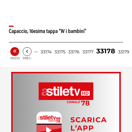
Capaccio, 16esima tappa "W i bambini"
«
‹
33178
…
33174
33175
33176
33177
33179
INIZIO
PREC.
SCARICA
L’APP