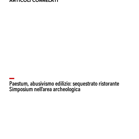
ARTICOLI CORRELATI
Paestum, abusivismo edilizio: sequestrato ristorante
Simposium nell'area archeologica