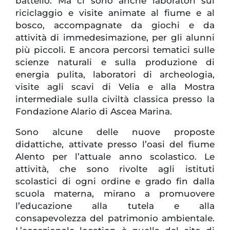
battello. Ma ci sono anche laboratori sul
riciclaggio e visite animate al fiume e al
bosco, accompagnate da giochi e da
attività di immedesimazione, per gli alunni
più piccoli. E ancora percorsi tematici sulle
scienze naturali e sulla produzione di
energia pulita, laboratori di archeologia,
visite agli scavi di Velia e alla Mostra
intermediale sulla civiltà classica presso la
Fondazione Alario di Ascea Marina.
Sono alcune delle nuove proposte
didattiche, attivate presso l’oasi del fiume
Alento per l’attuale anno scolastico. Le
attività, che sono rivolte agli istituti
scolastici di ogni ordine e grado fin dalla
scuola materna, mirano a promuovere
l’educazione alla tutela e alla
consapevolezza
del patrimonio ambientale.