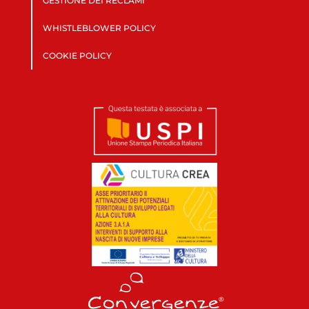
GESTIONE DEI RECLAMI
WHISTLEBLOWER POLICY
COOKIE POLICY