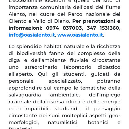
L’eccezionale location è quella del sito di
importanza comunitaria dell’oasi del fiume
Alento, nel cuore del Parco nazionale del
Cilento e Vallo di Diano.
Per prenotazioni e
informazioni: 0974 837003, 347 1531360,
info@oasialento.it
,
www.oasialento.it
.
Lo splendido habitat naturale e la ricchezza
di biodiversità fanno del complesso della
diga e dell’ambiente fluviale circostante
uno straordinario laboratorio didattico
all’aperto. Qui gli studenti, guidati da
personale specializzato, potranno
approfondire sul campo le tematiche della
salvaguardia ambientale, dell’impiego
razionale della risorsa idrica e delle energie
eco-compatibili, studiando il paesaggio
circostante nei suoi molteplici aspetti geo-
morfologici, naturalistici, botanici e