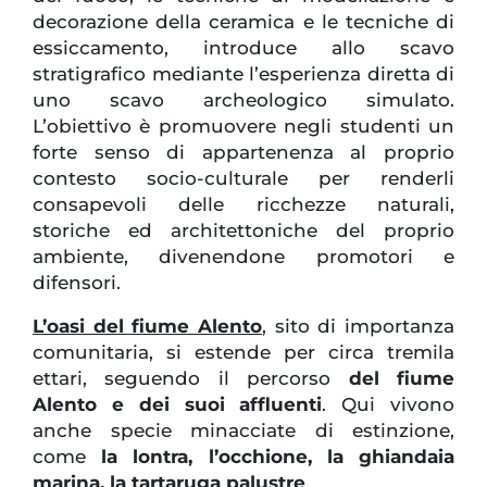
decorazione della ceramica e le tecniche di
essiccamento, introduce allo scavo
stratigrafico mediante l’esperienza diretta di
uno scavo archeologico simulato.
L’obiettivo è promuovere negli studenti un
forte senso di appartenenza al proprio
contesto socio-culturale per renderli
consapevoli delle ricchezze naturali,
storiche ed architettoniche del proprio
ambiente, divenendone promotori e
difensori.
L’oasi del fiume Alento
, sito di importanza
comunitaria, si estende per circa tremila
ettari, seguendo il percorso
del fiume
Alento e dei suoi affluenti
. Qui vivono
anche specie minacciate di estinzione,
come
la lontra, l’occhione, la ghiandaia
marina, la tartaruga palustre
.