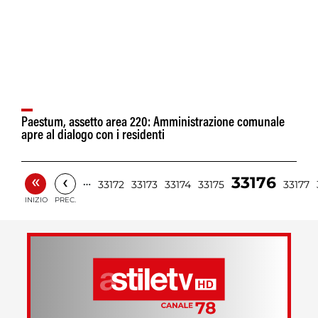
Paestum, assetto area 220: Amministrazione comunale
apre al dialogo con i residenti
«
‹
33176
…
33172
33173
33174
33175
33177
INIZIO
PREC.