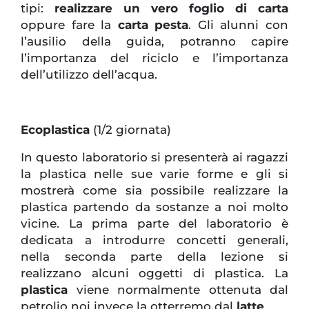
tipi:
realizzare un vero foglio di carta
oppure fare la
carta pesta
. Gli alunni con
l’ausilio della guida, potranno capire
l’importanza del riciclo e l’importanza
dell’utilizzo dell’acqua.
Ecoplastica
(1/2 giornata)
In questo laboratorio si presenterà ai ragazzi
la plastica nelle sue varie forme e gli si
mostrerà come sia possibile realizzare la
plastica partendo da sostanze a noi molto
vicine. La prima parte del laboratorio è
dedicata a introdurre concetti generali,
nella seconda parte della lezione si
realizzano alcuni oggetti di plastica. La
plastica
viene normalmente ottenuta dal
petrolio noi invece la otterremo dal
latte
.