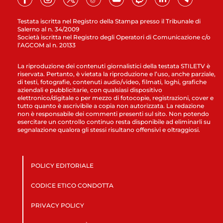
Testata iscritta nel Registro della Stampa presso il Tribunale di
Salerno al n. 34/2009
Società iscritta nel Registro degli Operatori di Comunicazione c/o
l’AGCOM al n. 20133
La riproduzione dei contenuti giornalistici della testata STILETV è
riservata. Pertanto, è vietata la riproduzione e l’uso, anche parziale,
di testi, fotografie, contenuti audio/video, filmati, loghi, grafiche
aziendali e pubblicitarie, con qualsiasi dispositivo
elettronico/digitale o per mezzo di fotocopie, registrazioni, cover e
tutto quanto è ascrivibile a copia non autorizzata. La redazione
non è responsabile dei commenti presenti sul sito. Non potendo
esercitare un controllo continuo resta disponibile ad eliminarli su
segnalazione qualora gli stessi risultano offensivi e oltraggiosi.
POLICY EDITORIALE
CODICE ETICO CONDOTTA
PRIVACY POLICY