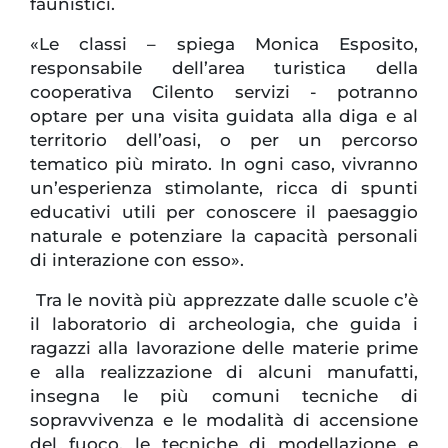
faunistici.
«Le classi – spiega Monica Esposito,
responsabile dell’area turistica della
cooperativa Cilento servizi - potranno
optare per una visita guidata alla diga e al
territorio dell’oasi, o per un percorso
tematico più mirato. In ogni caso, vivranno
un’esperienza stimolante, ricca di spunti
educativi utili per conoscere il paesaggio
naturale e potenziare la capacità personali
di interazione con esso».
Tra le novità più apprezzate dalle scuole c’è
il laboratorio di archeologia, che guida i
ragazzi alla lavorazione delle materie prime
e alla realizzazione di alcuni manufatti,
insegna le più comuni tecniche di
sopravvivenza e le modalità di accensione
del fuoco, le tecniche di modellazione e