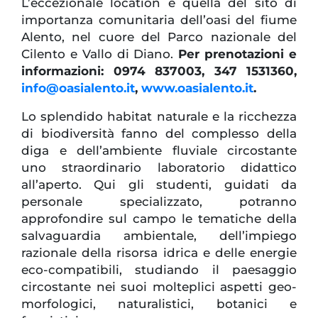
L’eccezionale location è quella del sito di
importanza comunitaria dell’oasi del fiume
Alento, nel cuore del Parco nazionale del
Cilento e Vallo di Diano.
Per prenotazioni e
informazioni: 0974 837003, 347 1531360,
info@oasialento.it
,
www.oasialento.it
.
Lo splendido habitat naturale e la ricchezza
di biodiversità fanno del complesso della
diga e dell’ambiente fluviale circostante
uno straordinario laboratorio didattico
all’aperto. Qui gli studenti, guidati da
personale specializzato, potranno
approfondire sul campo le tematiche della
salvaguardia ambientale, dell’impiego
razionale della risorsa idrica e delle energie
eco-compatibili, studiando il paesaggio
circostante nei suoi molteplici aspetti geo-
morfologici, naturalistici, botanici e