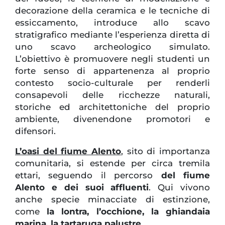
decorazione della ceramica e le tecniche di
essiccamento, introduce allo scavo
stratigrafico mediante l’esperienza diretta di
uno scavo archeologico simulato.
L’obiettivo è promuovere negli studenti un
forte senso di appartenenza al proprio
contesto socio-culturale per renderli
consapevoli delle ricchezze naturali,
storiche ed architettoniche del proprio
ambiente, divenendone promotori e
difensori.
L’oasi del fiume Alento
, sito di importanza
comunitaria, si estende per circa tremila
ettari, seguendo il percorso
del fiume
Alento e dei suoi affluenti
. Qui vivono
anche specie minacciate di estinzione,
come
la lontra, l’occhione, la ghiandaia
marina, la tartaruga palustre
.