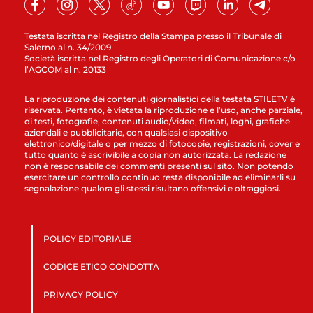
Testata iscritta nel Registro della Stampa presso il Tribunale di
Salerno al n. 34/2009
Società iscritta nel Registro degli Operatori di Comunicazione c/o
l’AGCOM al n. 20133
La riproduzione dei contenuti giornalistici della testata STILETV è
riservata. Pertanto, è vietata la riproduzione e l’uso, anche parziale,
di testi, fotografie, contenuti audio/video, filmati, loghi, grafiche
aziendali e pubblicitarie, con qualsiasi dispositivo
elettronico/digitale o per mezzo di fotocopie, registrazioni, cover e
tutto quanto è ascrivibile a copia non autorizzata. La redazione
non è responsabile dei commenti presenti sul sito. Non potendo
esercitare un controllo continuo resta disponibile ad eliminarli su
segnalazione qualora gli stessi risultano offensivi e oltraggiosi.
POLICY EDITORIALE
CODICE ETICO CONDOTTA
PRIVACY POLICY