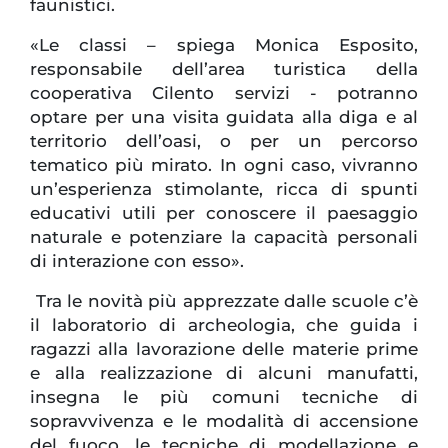
faunistici.
«Le classi – spiega Monica Esposito,
responsabile dell’area turistica della
cooperativa Cilento servizi - potranno
optare per una visita guidata alla diga e al
territorio dell’oasi, o per un percorso
tematico più mirato. In ogni caso, vivranno
un’esperienza stimolante, ricca di spunti
educativi utili per conoscere il paesaggio
naturale e potenziare la capacità personali
di interazione con esso».
Tra le novità più apprezzate dalle scuole c’è
il laboratorio di archeologia, che guida i
ragazzi alla lavorazione delle materie prime
e alla realizzazione di alcuni manufatti,
insegna le più comuni tecniche di
sopravvivenza e le modalità di accensione
del fuoco, le tecniche di modellazione e