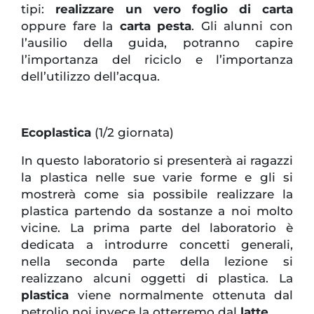
tipi:
realizzare un vero foglio di carta
oppure fare la
carta pesta
. Gli alunni con
l’ausilio della guida, potranno capire
l’importanza del riciclo e l’importanza
dell’utilizzo dell’acqua.
Ecoplastica
(1/2 giornata)
In questo laboratorio si presenterà ai ragazzi
la plastica nelle sue varie forme e gli si
mostrerà come sia possibile realizzare la
plastica partendo da sostanze a noi molto
vicine. La prima parte del laboratorio è
dedicata a introdurre concetti generali,
nella seconda parte della lezione si
realizzano alcuni oggetti di plastica. La
plastica
viene normalmente ottenuta dal
petrolio noi invece la otterremo dal
latte
.