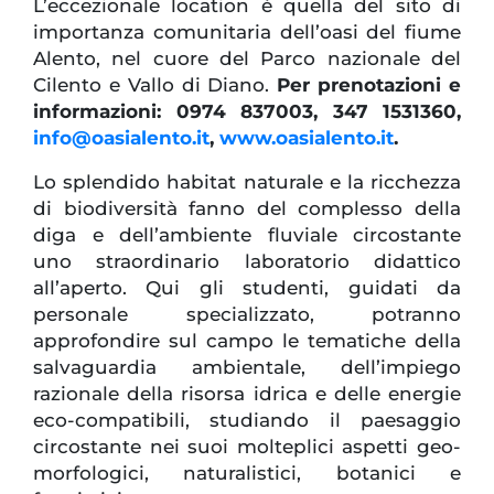
L’eccezionale location è quella del sito di
importanza comunitaria dell’oasi del fiume
Alento, nel cuore del Parco nazionale del
Cilento e Vallo di Diano.
Per prenotazioni e
informazioni: 0974 837003, 347 1531360,
info@oasialento.it
,
www.oasialento.it
.
Lo splendido habitat naturale e la ricchezza
di biodiversità fanno del complesso della
diga e dell’ambiente fluviale circostante
uno straordinario laboratorio didattico
all’aperto. Qui gli studenti, guidati da
personale specializzato, potranno
approfondire sul campo le tematiche della
salvaguardia ambientale, dell’impiego
razionale della risorsa idrica e delle energie
eco-compatibili, studiando il paesaggio
circostante nei suoi molteplici aspetti geo-
morfologici, naturalistici, botanici e