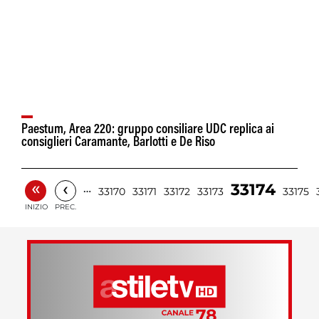
Paestum, Area 220: gruppo consiliare UDC replica ai
consiglieri Caramante, Barlotti e De Riso
«
‹
33174
…
33170
33171
33172
33173
33175
INIZIO
PREC.