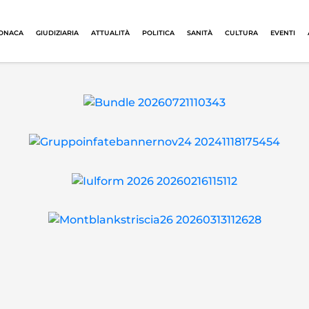
ONACA
GIUDIZIARIA
ATTUALITÀ
POLITICA
SANITÀ
CULTURA
EVENTI