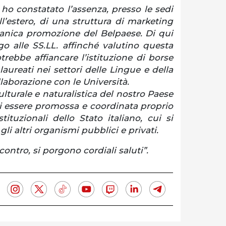
ho constatato l’assenza, presso le sedi
ll’estero, di una struttura di marketing
rganica promozione del Belpaese. Di qui
go alle SS.LL. affinché valutino questa
trebbe affiancare l’istituzione di borse
laureati nei settori delle Lingue e della
laborazione con le Università.
ulturale e naturalistica del nostro Paese
di essere promossa e coordinata proprio
stituzionali dello Stato italiano, cui si
li altri organismi pubblici e privati.
contro, si porgono cordiali saluti”.