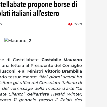
stellabate propone borse di
ati italiani all'estero
27
15369
e di Castellabate,
Costabile Maurano
o una lettera al Presidente del Consiglio
rlusconi
, e ai Ministri
Vittorio Brambilla
ando testualmente:
“Nei giorni scorsi ho
sitare gli uffici del Consolato italiano di
 del vernissage della mostra d’arte “Le
ate Cilento” dell’artista Harald Winter,
corso 11 gennaio presso il Palais des