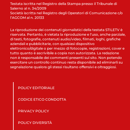
Testata iscritta nel Registro della Stampa presso il Tribunale di
Salerno al n. 34/2009
Società iscritta nel Registro degli Operatori di Comunicazione c/o
l’AGCOM al n. 20133
La riproduzione dei contenuti giornalistici della testata STILETV è
riservata. Pertanto, è vietata la riproduzione e l’uso, anche parziale,
di testi, fotografie, contenuti audio/video, filmati, loghi, grafiche
aziendali e pubblicitarie, con qualsiasi dispositivo
elettronico/digitale o per mezzo di fotocopie, registrazioni, cover e
tutto quanto è ascrivibile a copia non autorizzata. La redazione
non è responsabile dei commenti presenti sul sito. Non potendo
esercitare un controllo continuo resta disponibile ad eliminarli su
segnalazione qualora gli stessi risultano offensivi e oltraggiosi.
POLICY EDITORIALE
CODICE ETICO CONDOTTA
PRIVACY POLICY
POLICY DIVERSITÀ