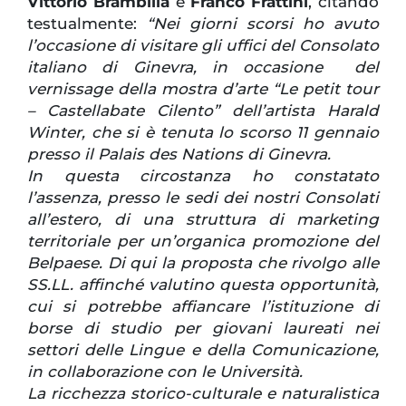
Vittorio Brambilla
e
Franco Frattini
, citando
testualmente:
“Nei giorni scorsi ho avuto
l’occasione di visitare gli uffici del Consolato
italiano di Ginevra, in occasione del
vernissage della mostra d’arte “Le petit tour
– Castellabate Cilento” dell’artista Harald
Winter, che si è tenuta lo scorso 11 gennaio
presso il Palais des Nations di Ginevra.
In questa circostanza ho constatato
l’assenza, presso le sedi dei nostri Consolati
all’estero, di una struttura di marketing
territoriale per un’organica promozione del
Belpaese. Di qui la proposta che rivolgo alle
SS.LL. affinché valutino questa opportunità,
cui si potrebbe affiancare l’istituzione di
borse di studio per giovani laureati nei
settori delle Lingue e della Comunicazione,
in collaborazione con le Università.
La ricchezza storico-culturale e naturalistica