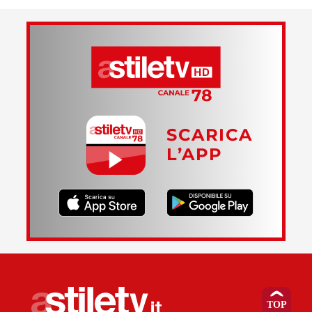
SCARICA
L’APP