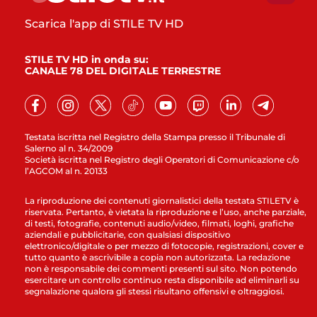
Scarica l'app di STILE TV HD
STILE TV HD in onda su:
CANALE 78 DEL DIGITALE TERRESTRE
Testata iscritta nel Registro della Stampa presso il Tribunale di
Salerno al n. 34/2009
Società iscritta nel Registro degli Operatori di Comunicazione c/o
l’AGCOM al n. 20133
La riproduzione dei contenuti giornalistici della testata STILETV è
riservata. Pertanto, è vietata la riproduzione e l’uso, anche parziale,
di testi, fotografie, contenuti audio/video, filmati, loghi, grafiche
aziendali e pubblicitarie, con qualsiasi dispositivo
elettronico/digitale o per mezzo di fotocopie, registrazioni, cover e
tutto quanto è ascrivibile a copia non autorizzata. La redazione
non è responsabile dei commenti presenti sul sito. Non potendo
esercitare un controllo continuo resta disponibile ad eliminarli su
segnalazione qualora gli stessi risultano offensivi e oltraggiosi.