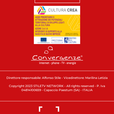
Direttore responsabile: Alfonso Stile - Vicedirettore: Marilina Letizia
Copyright 2023 STILETV NETWORK - All rights reserved - P. Iva
04814100659 - Capaccio Paestum (SA) - ITALIA